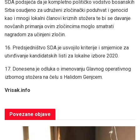
SDA podsjeća da je kompletno političko vodstvo bosanskih
Srba osudjeno za udruženi zločinački poduhvat i genocid
kao i mnogi lokalni članovi kriznih stožera te bi se davanje
novčanih primanja ovim zločincima moglo smatrati
nagradom za učinjeni zločin.
16. Predsjedništvo SDA je usvojilo kriterije i smjernice za
utvrđivanje kandidatskih listi za lokalne izbore 2020.
17. Donesena je odluka o imenovanju Glavnog operativnog
izbornog stožera na čelu s Halidom Genjcem.
Vrisak.info
Povezane
objave