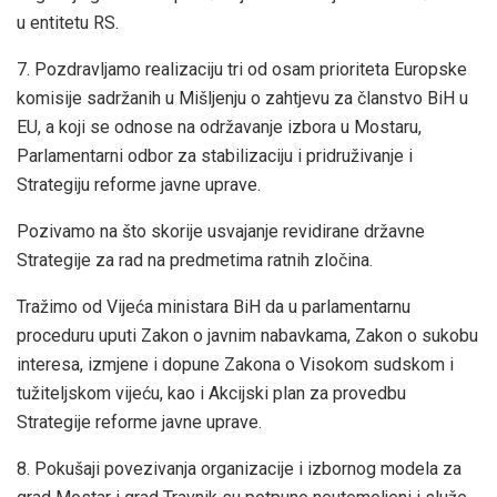
u entitetu RS.
7. Pozdravljamo realizaciju tri od osam prioriteta Europske
komisije sadržanih u Mišljenju o zahtjevu za članstvo BiH u
EU, a koji se odnose na održavanje izbora u Mostaru,
Parlamentarni odbor za stabilizaciju i pridruživanje i
Strategiju reforme javne uprave.
Pozivamo na što skorije usvajanje revidirane državne
Strategije za rad na predmetima ratnih zločina.
Tražimo od Vijeća ministara BiH da u parlamentarnu
proceduru uputi Zakon o javnim nabavkama, Zakon o sukobu
interesa, izmjene i dopune Zakona o Visokom sudskom i
tužiteljskom vijeću, kao i Akcijski plan za provedbu
Strategije reforme javne uprave.
8. Pokušaji povezivanja organizacije i izbornog modela za