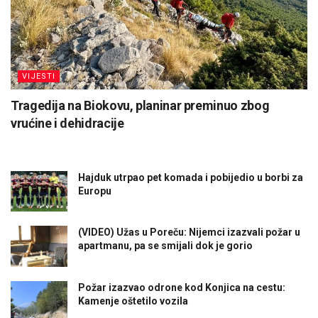
VIJESTI
Tragedija na Biokovu, planinar preminuo zbog
vrućine i dehidracije
Hajduk utrpao pet komada i pobijedio u borbi za
Europu
(VIDEO) Užas u Poreču: Nijemci izazvali požar u
apartmanu, pa se smijali dok je gorio
Požar izazvao odrone kod Konjica na cestu:
Kamenje oštetilo vozila