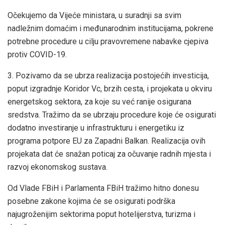
Očekujemo da Vijeće ministara, u suradnji sa svim
nadležnim domaćim i međunarodnim institucijama, pokrene
potrebne procedure u cilju pravovremene nabavke cjepiva
protiv COVID-19.
3. Pozivamo da se ubrza realizacija postojećih investicija,
poput izgradnje Koridor Vc, brzih cesta, i projekata u okviru
energetskog sektora, za koje su već ranije osigurana
sredstva. Tražimo da se ubrzaju procedure koje će osigurati
dodatno investiranje u infrastrukturu i energetiku iz
programa potpore EU za Zapadni Balkan. Realizacija ovih
projekata dat će snažan poticaj za očuvanje radnih mjesta i
razvoj ekonomskog sustava.
Od Vlade FBiH i Parlamenta FBiH tražimo hitno donesu
posebne zakone kojima će se osigurati podrška
najugroženijim sektorima poput hotelijerstva, turizma i