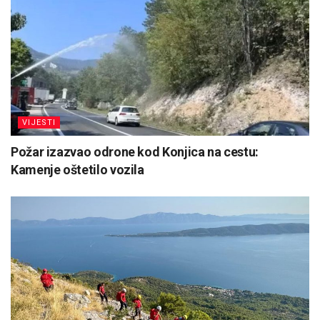
VIJESTI
Požar izazvao odrone kod Konjica na cestu:
Kamenje oštetilo vozila