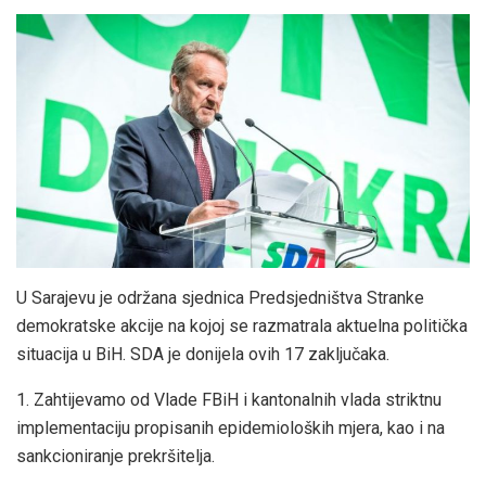
U Sarajevu je održana sjednica Predsjedništva Stranke
demokratske akcije na kojoj se razmatrala aktuelna politička
situacija u BiH. SDA je donijela ovih 17 zaključaka.
1. Zahtijevamo od Vlade FBiH i kantonalnih vlada striktnu
implementaciju propisanih epidemioloških mjera, kao i na
sankcioniranje prekršitelja.