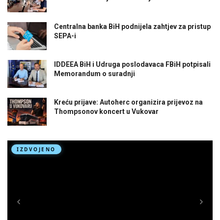
Centralna banka BiH podnijela zahtjev za pristup
SEPA-i
IDDEEA BiH i Udruga poslodavaca FBiH potpisali
Memorandum o suradnji
Kreću prijave: Autoherc organizira prijevoz na
Thompsonov koncert u Vukovar