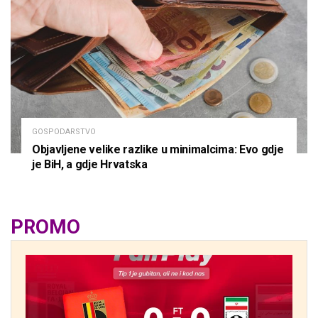
GOSPODARSTVO
Objavljene velike razlike u minimalcima: Evo gdje
je BiH, a gdje Hrvatska
PROMO