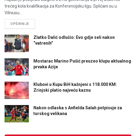
trećeg kola kvalifikacija za Konferencijsku ligu. Splićani su u
Vilniusu...
DETAILS
OPŠIRNIJE
Zlatko Dalić odlučio: Evo gdje seli nakon
“vatrenih”
Mostarac Marino Pušić preuzeo klupu aktualnog
prvaka Azije
Klubovi u Kupu BiH kažnjeni s 118.000 KM:
Zrinjski platio najveću kaznu
Nakon odlaska s Anfielda Salah potpisuje za
turskog velikana