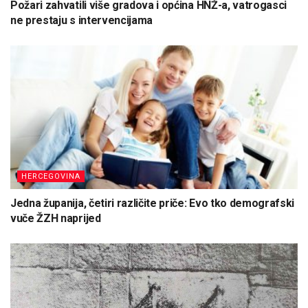
Požari zahvatili više gradova i općina HNŽ-a, vatrogasci
ne prestaju s intervencijama
HERCEGOVINA
Jedna županija, četiri različite priče: Evo tko demografski
vuče ŽZH naprijed