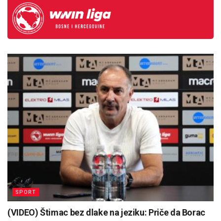
SPORT
(VIDEO) Štimac bez dlake na jeziku: Priče da Borac