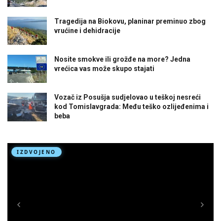
Tragedija na Biokovu, planinar preminuo zbog
vrućine i dehidracije
Nosite smokve ili grožđe na more? Jedna
vrećica vas može skupo stajati
Vozač iz Posušja sudjelovao u teškoj nesreći
kod Tomislavgrada: Među teško ozlijeđenima i
beba