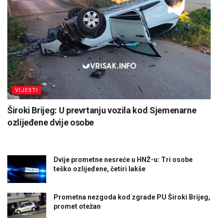
VIJESTI
Široki Brijeg: U prevrtanju vozila kod Sjemenarne
ozlijeđene dvije osobe
Dvije prometne nesreće u HNŽ-u: Tri osobe
teško ozlijeđene, četiri lakše
Prometna nezgoda kod zgrade PU Široki Brijeg,
promet otežan