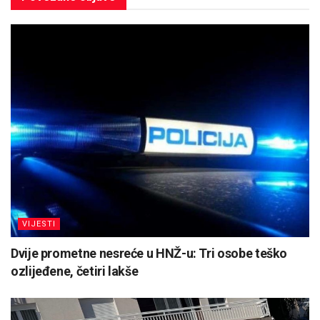
VIJESTI
Dvije prometne nesreće u HNŽ-u: Tri osobe teško
ozlijeđene, četiri lakše