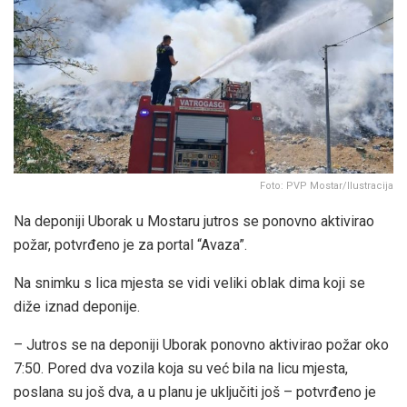
Foto: PVP Mostar/Ilustracija
Na deponiji Uborak u Mostaru jutros se ponovno aktivirao
požar, potvrđeno je za portal “Avaza”.
Na snimku s lica mjesta se vidi veliki oblak dima koji se
diže iznad deponije.
– Jutros se na deponiji Uborak ponovno aktivirao požar oko
7:50. Pored dva vozila koja su već bila na licu mjesta,
poslana su još dva, a u planu je uključiti još – potvrđeno je