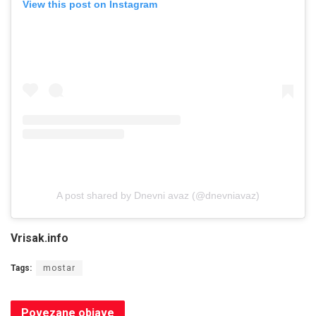
View this post on Instagram
A post shared by Dnevni avaz (@dnevniavaz)
Vrisak.info
Tags:
mostar
Povezane
objave