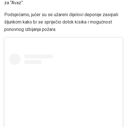
za “Avaz”.
Podsjećamo, jučer su se užareni dijelovi deponije zasipali
šljunkom kako bi se spriječio dotok kisika i mogućnost
ponovnog izbijanja požara.