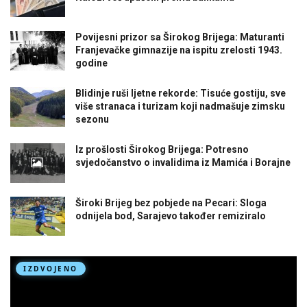
Povijesni prizor sa Širokog Brijega: Maturanti
Franjevačke gimnazije na ispitu zrelosti 1943.
godine
Blidinje ruši ljetne rekorde: Tisuće gostiju, sve
više stranaca i turizam koji nadmašuje zimsku
sezonu
Iz prošlosti Širokog Brijega: Potresno
svjedočanstvo o invalidima iz Mamića i Borajne
Široki Brijeg bez pobjede na Pecari: Sloga
odnijela bod, Sarajevo također remiziralo