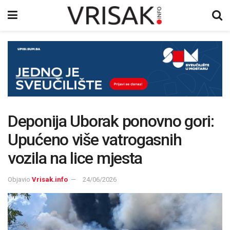
Deponija Uborak ponovno gori:
Upućeno više vatrogasnih
vozila na lice mjesta
Objavio
Vrisak.info
24/06/2026