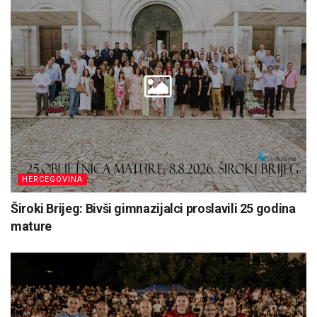
HERCEGOVINA
Široki Brijeg: Bivši gimnazijalci proslavili 25 godina
mature