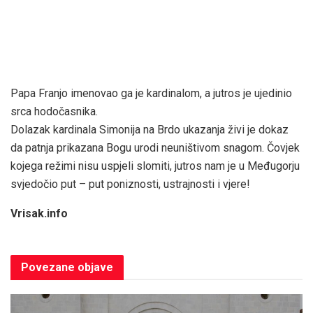
Papa Franjo imenovao ga je kardinalom, a jutros je ujedinio
srca hodočasnika.
Dolazak kardinala Simonija na Brdo ukazanja živi je dokaz
da patnja prikazana Bogu urodi neuništivom snagom. Čovjek
kojega režimi nisu uspjeli slomiti, jutros nam je u Međugorju
svjedočio put – put poniznosti, ustrajnosti i vjere!
Vrisak.info
Povezane
objave