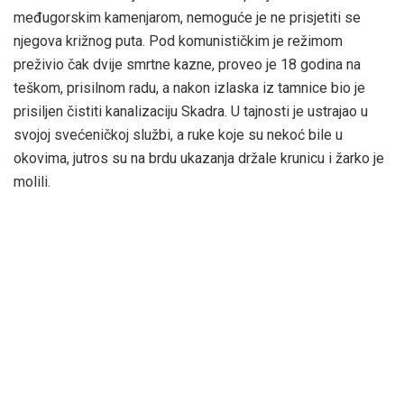
međugorskim kamenjarom, nemoguće je ne prisjetiti se
njegova križnog puta. Pod komunističkim je režimom
preživio čak dvije smrtne kazne, proveo je 18 godina na
teškom, prisilnom radu, a nakon izlaska iz tamnice bio je
prisiljen čistiti kanalizaciju Skadra. U tajnosti je ustrajao u
svojoj svećeničkoj službi, a ruke koje su nekoć bile u
okovima, jutros su na brdu ukazanja držale krunicu i žarko je
molili.