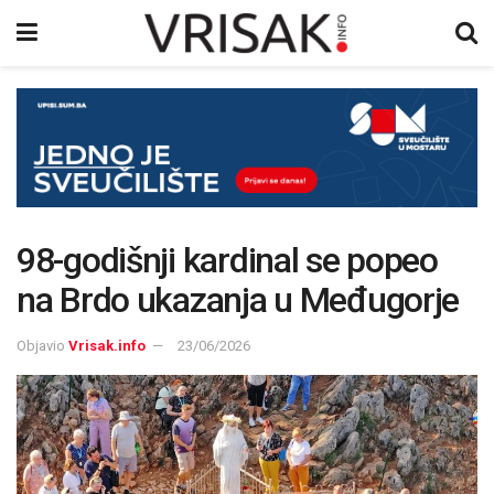
98-godišnji kardinal se popeo
na Brdo ukazanja u Međugorje
Objavio
Vrisak.info
23/06/2026