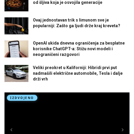
od šljiva koja je osvojila generacije
Ovaj jednostavan trik s limunom sve je
popularniji: Zašto ga ljudi drže kraj kreveta?
OpenAI ukida dnevna ograničenja za besplatne
korisnike ChatGPT-a: Stižu novi modeli i
neograničeni razgovori
Veliki preokret u Kaliforniji: Hibridi prvi put
nadmašili električne automobile, Tesla i dalje
drži vrh