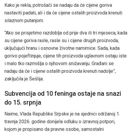
Kako je rekla, potrošači se nadaju da će cijene goriva
nastaviti padati, ali i da će cijene ostalih proizvoda krenuti
silaznom putanjom.
“Ako se prisjetimo razdoblja od prije dva ili tri mjeseca, kada
su cijene goriva rasle, rasle su i cijene drugih proizvoda,
uključujući hranu i osnovne životne namirnice. Sada, kada
gorivo pojeftinjuje, cijene tih proizvoda uglavnom ostaju iste
i malo tko razmišlja o njihovom snižavanju. Građani se
nadaju da će i cijene ostalih proizvoda krenuti nadolje”,
zaključila je Šešlija.
Subvencija od 10 feninga ostaje na snazi
do 15. srpnja
Naime, Vlada Republike Srpske je na sjednici održanoj 1.
travnja 2026. godine donijela odluku o izravnoj potpori,
kojom je propisano da pravne osobe, samostalni