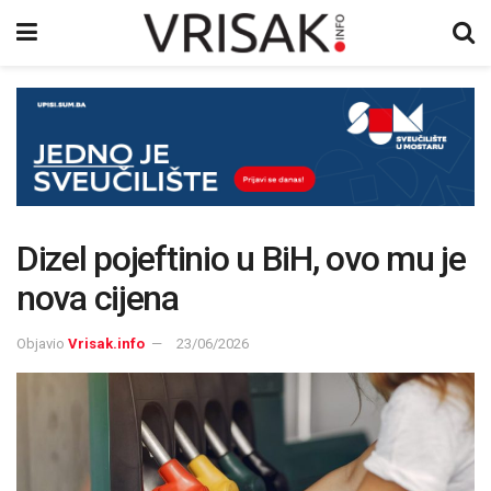
Dizel pojeftinio u BiH, ovo mu je
nova cijena
Objavio
Vrisak.info
23/06/2026