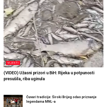
VIJESTI
(VIDEO) Užasni prizori u BiH: Rijeka u potpunosti
presušila, riba uginula
Čuvari tradicije: Široki Brijeg odao priznanje
legendama MNL-a