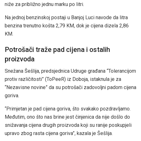
niže za približno jednu marku po litri.
Na jednoj benzinskoj postaji u Banjoj Luci navode da litra
benzina trenutno košta 2,79 KM, dok je cijena dizela 2,86
KM.
Potrošači traže pad cijena i ostalih
proizvoda
Snežana Šešlija, predsjednica Udruge građana “Tolerancijom
protiv različitosti” (ToPeeR) iz Doboja, istaknula je za
“Nezavisne novine” da su potrošači zadovoljni padom cijena
goriva.
“Primjetan je pad cijena goriva, što svakako pozdravljamo.
Međutim, ono što nas brine jest činjenica da nije došlo do
snižavanja cijena drugih proizvoda koji su ranije poskupjeli
upravo zbog rasta cijena goriva”, kazala je Šešlija.