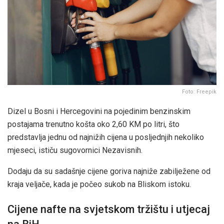
Foto: Freepik
Dizel u Bosni i Hercegovini na pojedinim benzinskim
postajama trenutno košta oko 2,60 KM po litri, što
predstavlja jednu od najnižih cijena u posljednjih nekoliko
mjeseci, ističu sugovornici Nezavisnih.
Dodaju da su sadašnje cijene goriva najniže zabilježene od
kraja veljače, kada je počeo sukob na Bliskom istoku.
Cijene nafte na svjetskom tržištu i utjecaj