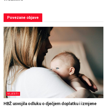
Povezane
objave
VIJESTI
HBŽ usvojila odluku o dječjem doplatku i izmjene