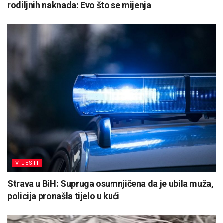
rodiljnih naknada: Evo što se mijenja
VIJESTI
Strava u BiH: Supruga osumnjičena da je ubila muža,
policija pronašla tijelo u kući