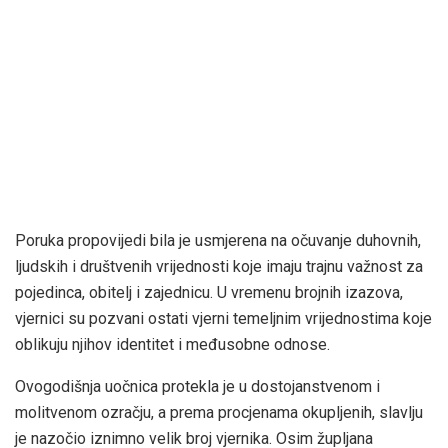
Poruka propovijedi bila je usmjerena na očuvanje duhovnih,
ljudskih i društvenih vrijednosti koje imaju trajnu važnost za
pojedinca, obitelj i zajednicu. U vremenu brojnih izazova,
vjernici su pozvani ostati vjerni temeljnim vrijednostima koje
oblikuju njihov identitet i međusobne odnose.
Ovogodišnja uočnica protekla je u dostojanstvenom i
molitvenom ozračju, a prema procjenama okupljenih, slavlju
je nazočio iznimno velik broj vjernika. Osim župljana