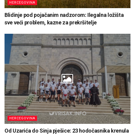
HERCEGOVINA
Blidinje pod pojačanim nadzorom: Ilegalna ložišta
sve veći problem, kazne za prekršitelje
HERCEGOVINA
Od Uzarića do Sinja pješice: 23 hodočasnika krenula