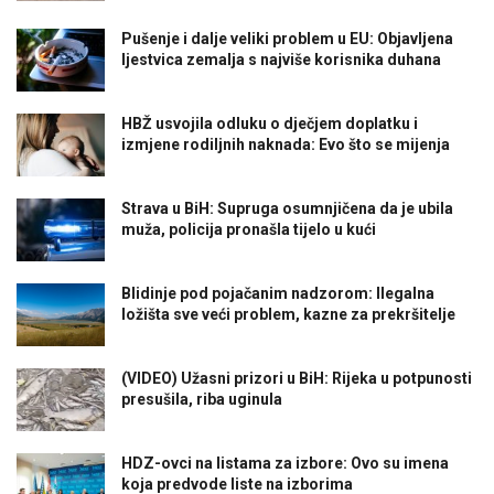
Pušenje i dalje veliki problem u EU: Objavljena
ljestvica zemalja s najviše korisnika duhana
HBŽ usvojila odluku o dječjem doplatku i
izmjene rodiljnih naknada: Evo što se mijenja
Strava u BiH: Supruga osumnjičena da je ubila
muža, policija pronašla tijelo u kući
Blidinje pod pojačanim nadzorom: Ilegalna
ložišta sve veći problem, kazne za prekršitelje
(VIDEO) Užasni prizori u BiH: Rijeka u potpunosti
presušila, riba uginula
HDZ-ovci na listama za izbore: Ovo su imena
koja predvode liste na izborima