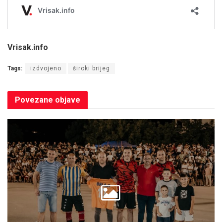
Vrisak.info
Tags:
izdvojeno
široki brijeg
Povezane
objave