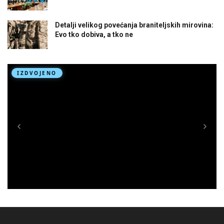
Detalji velikog povećanja braniteljskih mirovina:
Evo tko dobiva, a tko ne