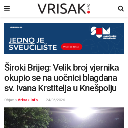
Široki Brijeg: Velik broj vjernika
okupio se na uočnici blagdana
sv. Ivana Krstitelja u Knešpolju
Objavio
Vrisak.info
24/06/2026