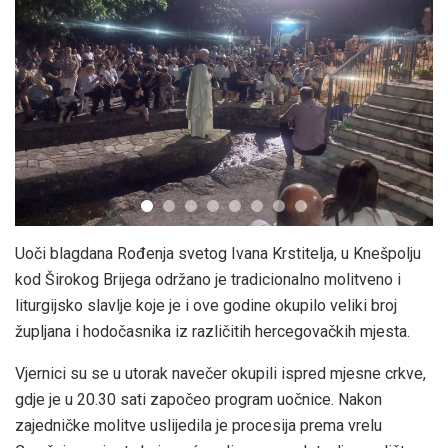
Uoči blagdana Rođenja svetog Ivana Krstitelja, u Knešpolju
kod Širokog Brijega održano je tradicionalno molitveno i
liturgijsko slavlje koje je i ove godine okupilo veliki broj
župljana i hodočasnika iz različitih hercegovačkih mjesta.
Vjernici su se u utorak navečer okupili ispred mjesne crkve,
gdje je u 20.30 sati započeo program uočnice. Nakon
zajedničke molitve uslijedila je procesija prema vrelu