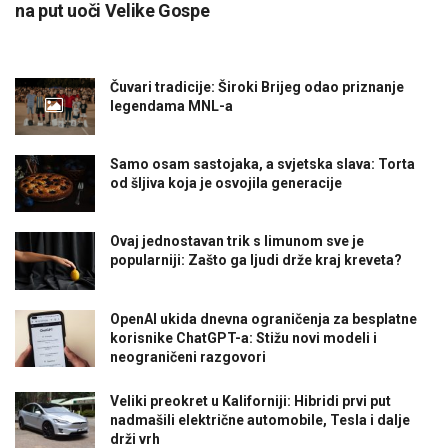
na put uoči Velike Gospe
Čuvari tradicije: Široki Brijeg odao priznanje
legendama MNL-a
Samo osam sastojaka, a svjetska slava: Torta
od šljiva koja je osvojila generacije
Ovaj jednostavan trik s limunom sve je
popularniji: Zašto ga ljudi drže kraj kreveta?
OpenAI ukida dnevna ograničenja za besplatne
korisnike ChatGPT-a: Stižu novi modeli i
neograničeni razgovori
Veliki preokret u Kaliforniji: Hibridi prvi put
nadmašili električne automobile, Tesla i dalje
drži vrh