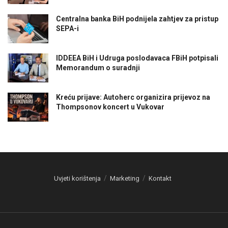
Centralna banka BiH podnijela zahtjev za pristup
SEPA-i
IDDEEA BiH i Udruga poslodavaca FBiH potpisali
Memorandum o suradnji
Kreću prijave: Autoherc organizira prijevoz na
Thompsonov koncert u Vukovar
Uvjeti korištenja
Marketing
Kontakt