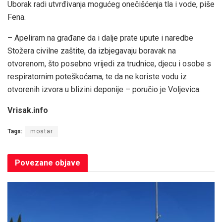
Uborak radi utvrđivanja mogućeg onečišćenja tla i vode, piše
Fena.
– Apeliram na građane da i dalje prate upute i naredbe
Stožera civilne zaštite, da izbjegavaju boravak na
otvorenom, što posebno vrijedi za trudnice, djecu i osobe s
respiratornim poteškoćama, te da ne koriste vodu iz
otvorenih izvora u blizini deponije – poručio je Voljevica.
Vrisak.info
Tags:
mostar
Povezane
objave