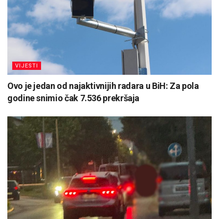
VIJESTI
Ovo je jedan od najaktivnijih radara u BiH: Za pola
godine snimio čak 7.536 prekršaja