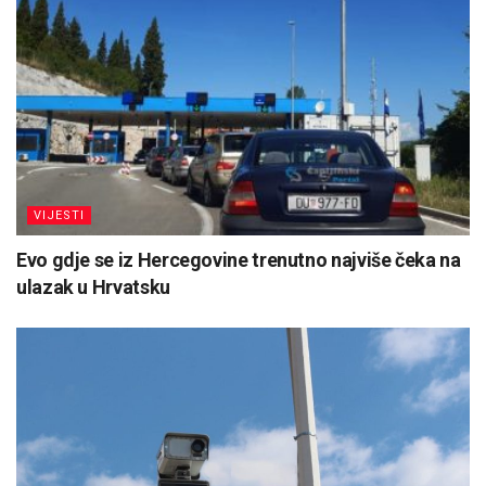
VIJESTI
Evo gdje se iz Hercegovine trenutno najviše čeka na
ulazak u Hrvatsku