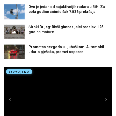
Ovo je jedan od najaktivnijih radara u BiH: Za
pola godine snimio čak 7.536 prekršaja
Široki Brijeg: Bivši gimnazijalci proslavili 25
godina mature
Prometna nezgoda u Ljubuškom: Automobil
udario pješaka, promet usporen