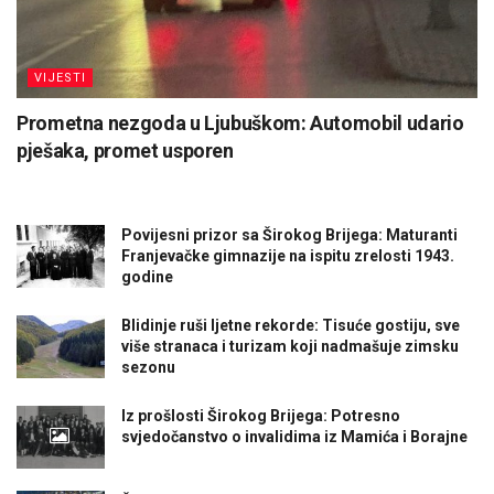
VIJESTI
Prometna nezgoda u Ljubuškom: Automobil udario
pješaka, promet usporen
Povijesni prizor sa Širokog Brijega: Maturanti
Franjevačke gimnazije na ispitu zrelosti 1943.
godine
Blidinje ruši ljetne rekorde: Tisuće gostiju, sve
više stranaca i turizam koji nadmašuje zimsku
sezonu
Iz prošlosti Širokog Brijega: Potresno
svjedočanstvo o invalidima iz Mamića i Borajne