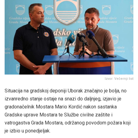
Izvor: Večernji list
Situacija na gradskoj deponiji Uborak značajno je bolja, no
izvanredno stanje ostaje na snazi do daljnjeg, izjavio je
gradonačelnik Mostara Mario Kordić nakon sastanka
Gradske uprave Mostara te Službe civilne zaštite i
vatrogastva Grada Mostara, održanog povodom požara koji
je izbio u ponedjeljak.