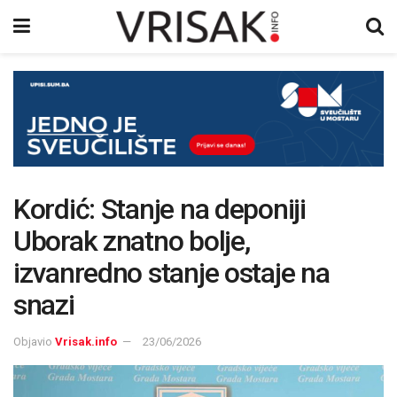
Kordić: Stanje na deponiji
Uborak znatno bolje,
izvanredno stanje ostaje na
snazi
Objavio
Vrisak.info
23/06/2026