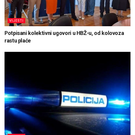
VIJESTI
Potpisani kolektivni ugovori u HBŽ-u, od kolovoza
rastu plaće