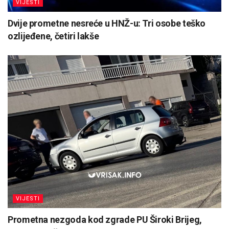
VIJESTI
Dvije prometne nesreće u HNŽ-u: Tri osobe teško
ozlijeđene, četiri lakše
VIJESTI
Prometna nezgoda kod zgrade PU Široki Brijeg,