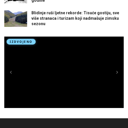
godine
Blidinje ruši ljetne rekorde: Tisuće gostiju, sve
više stranaca i turizam koji nadmašuje zimsku
sezonu