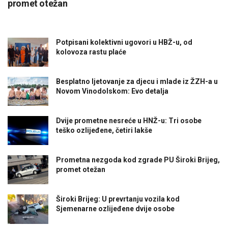
promet otežan
Potpisani kolektivni ugovori u HBŽ-u, od
kolovoza rastu plaće
Besplatno ljetovanje za djecu i mlade iz ŽZH-a u
Novom Vinodolskom: Evo detalja
Dvije prometne nesreće u HNŽ-u: Tri osobe
teško ozlijeđene, četiri lakše
Prometna nezgoda kod zgrade PU Široki Brijeg,
promet otežan
Široki Brijeg: U prevrtanju vozila kod
Sjemenarne ozlijeđene dvije osobe