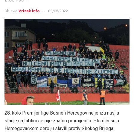
Objavio
Vrisak.info
02/05/2022
28. kolo Premijer lige Bosne i Hercegovine je iza nas, a
stanje na tablici se nije znatno promijenilo. Plemići su u
Hercegovačkom derbiju slavili protiv Širokog Brijega