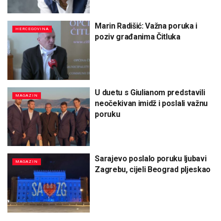
Marin Radišić: Važna poruka i
HERCEGOVINA
poziv građanima Čitluka
U duetu s Giulianom predstavili
MAGAZIN
neočekivan imidž i poslali važnu
poruku
Sarajevo poslalo poruku ljubavi
MAGAZIN
Zagrebu, cijeli Beograd pljeskao