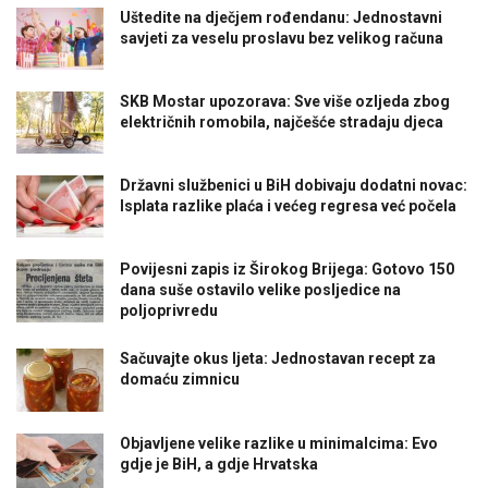
Uštedite na dječjem rođendanu: Jednostavni
savjeti za veselu proslavu bez velikog računa
SKB Mostar upozorava: Sve više ozljeda zbog
električnih romobila, najčešće stradaju djeca
Državni službenici u BiH dobivaju dodatni novac:
Isplata razlike plaća i većeg regresa već počela
Povijesni zapis iz Širokog Brijega: Gotovo 150
dana suše ostavilo velike posljedice na
poljoprivredu
Sačuvajte okus ljeta: Jednostavan recept za
domaću zimnicu
Objavljene velike razlike u minimalcima: Evo
gdje je BiH, a gdje Hrvatska