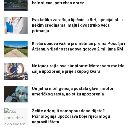
bale sijena, potreban oprez
Evo koliko zarađuju liječnici u BiH, specijalisti u
nekim sredinama imaju i dvostruko veća
primanja
Kreće obnova važne prometnice prema Posušju i
Aržanu, vrijednost radova gotovo 2 milijuna KM
Ne ignorirajte ove simptome: Motor vam možda
šalje upozorenje prije skupog kvara
Umjetna inteligencija postala glavni motor
američkog rasta, no stižu upozorenja
Želite odgojiti samopouzdano dijete?
Psihologinja upozorava koje riječi mogu
napraviti štetu