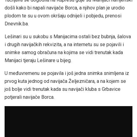
došli kako bi napali navijače Borca, a njihov plan je urodio
plodom te su u ovom okršaju odnijeli i pobjedu, prenosi
Dnevnik.ba.
Lešinari su u sukobu s Manijacima ostali bez bubnja, šalova
i drugih navijačkih rekvizita, a na internetu su se pojavili i
snimke samog obračuna na kojima se vidi trenutak kada
Manijaci tjeraju Lešinare u bijeg.
U međuvremenu se pojavila i još jedna snimka snimljena iz
prvog kuta jednog od navijača Željezničara, a na kojem se
još bolje vidi trenutak kada su navijači kluba s Grbavice
potjerali navijače Borca.