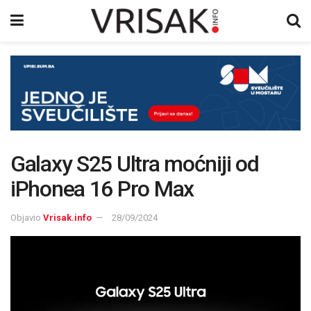
Galaxy S25 Ultra moćniji od
iPhonea 16 Pro Max
Objavio
Vrisak.info
28/09/2024