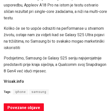
usporedbu, Appleov A18 Pro na istom je testu ostvario
sličan rezultat pri single-core zadaćama, a niži na multi-core
testu.
Koliko će se to uopće odraziti na performanse u stvarnom
životu, ostaje nam za vidjeti kad se Galaxy S25 Ultra pojavi
na tržištima, no Samsung bi to svakako mogao marketinški
iskoristiti
Podsjetimo, Samsung će Galaxy S25 seriju najvjerojatnije
predstaviti prije kraja siječnja, a Qualcomm svoj Snapdragon
8 Gen4 već idući mjesec.
Vrisak.info
Tags:
iphone
samsung
Povezane
objave