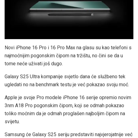
Novi iPhone 16 Pro i 16 Pro Max na glasu su kao telefoni s
najmoćnijim pogonskim čipom na tržištu, no čini se da u
tome neće uživati još dugo.
Galaxy S25 Ultra kompanije svjetlo dana će službeno tek
ugledati no na benchmark testu je već pokazao svoju moć.
Apple je svoje Pro modele iPhone 16 serije opremio novim
3nm A18 Pro pogonskim čipom, koji se odmah pokazao
toliko moćnim da je odmah proglašen najboljim čipom na
svijetu.
Samsung će Galaxy S25 seriju predstaviti najvjerojatnije već