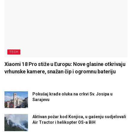
TECH
Xiaomi 18 Pro stiže u Europu: Nove glasine otkrivaju
vrhunske kamere, snažan čip i ogromnu bateriju
Pokušaj krađe oluka na crkvi Sv. Josipa u
Sarajevu
Aktivan požar kod Konjica, u gašenju sudjelovali
Air Tractor i helikopter OS-a BiH