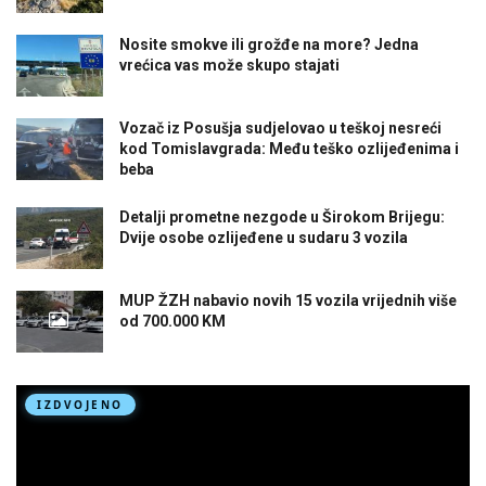
Nosite smokve ili grožđe na more? Jedna
vrećica vas može skupo stajati
Vozač iz Posušja sudjelovao u teškoj nesreći
kod Tomislavgrada: Među teško ozlijeđenima i
beba
Detalji prometne nezgode u Širokom Brijegu:
Dvije osobe ozlijeđene u sudaru 3 vozila
MUP ŽZH nabavio novih 15 vozila vrijednih više
od 700.000 KM