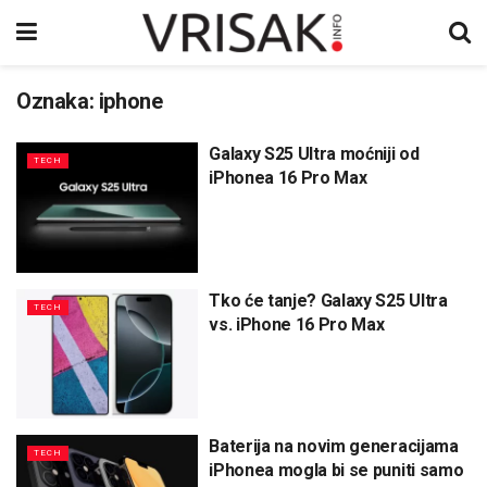
Oznaka:
iphone
Galaxy S25 Ultra moćniji od
TECH
iPhonea 16 Pro Max
Tko će tanje? Galaxy S25 Ultra
TECH
vs. iPhone 16 Pro Max
Baterija na novim generacijama
TECH
iPhonea mogla bi se puniti samo