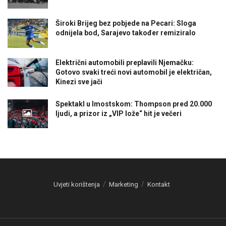
Široki Brijeg bez pobjede na Pecari: Sloga
odnijela bod, Sarajevo također remiziralo
Električni automobili preplavili Njemačku:
Gotovo svaki treći novi automobil je električan,
Kinezi sve jači
Spektakl u Imostskom: Thompson pred 20.000
ljudi, a prizor iz „VIP lože“ hit je večeri
Uvjeti korištenja
Marketing
Kontakt