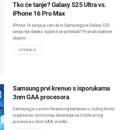
Tko će tanje? Galaxy S25 Ultra vs.
iPhone 16 Pro Max
iPhone 16 serija je vani ali ni Samsungova Galaxy S25
serija nije daleko. Isplati li se pričekati? Poznati leakster
objavio ...
DETAILS
OPŠIRNIJE
Samsung prvi krenuo s isporukama
3nm GAA procesora
Samsung je u svom Hwaseong kampusu u Južnoj Koreji
organizirao ceremoniju lansiranja na tržište prvog
procesora u 3nm GAA izvedbi. ...