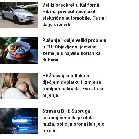
Veliki preokret u Kaliforniji:
Hibridi prvi put nadmašili
električne automobile, Tesla i
dalje drži vrh
Pušenje i dalje veliki problem
u EU: Objavljena ljestvica
zemalja s najviše korisnika
duhana
HBŽ usvojila odluku o
dječjem doplatku i izmjene
rodiljnih naknada: Evo što se
mijenja
Strava u BiH: Supruga
osumnjičena da je ubila
muža, policija pronašla tijelo
u kući