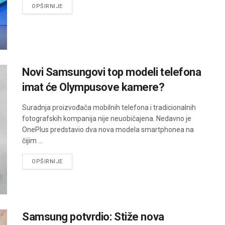
DETAILS
OPŠIRNIJE
Novi Samsungovi top modeli telefona
imat će Olympusove kamere?
Suradnja proizvođača mobilnih telefona i tradicionalnih
fotografskih kompanija nije neuobičajena. Nedavno je
OnePlus predstavio dva nova modela smartphonea na
čijim ...
DETAILS
OPŠIRNIJE
Samsung potvrdio: Stiže nova