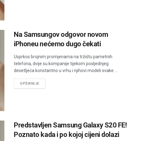
Na Samsungov odgovor novom
iPhoneu nećemo dugo čekati
Usprkos brojnim promjenama na tržištu pametnih
telefona, dvije su kompanije tijekom posljednjeg
desetljeća konstantno u vrhu i njihovi modeli svake ...
DETAILS
OPŠIRNIJE
Predstavljen Samsung Galaxy S20 FE!
Poznato kada i po kojoj cijeni dolazi