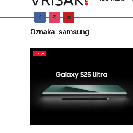
NASLOVNICA
Oznaka:
samsung
TECH