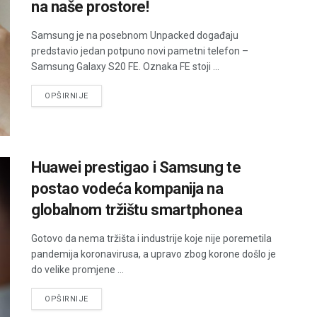
na naše prostore!
Samsung je na posebnom Unpacked događaju
predstavio jedan potpuno novi pametni telefon –
Samsung Galaxy S20 FE. Oznaka FE stoji ...
DETAILS
OPŠIRNIJE
Huawei prestigao i Samsung te
postao vodeća kompanija na
globalnom tržištu smartphonea
Gotovo da nema tržišta i industrije koje nije poremetila
pandemija koronavirusa, a upravo zbog korone došlo je
do velike promjene ...
DETAILS
OPŠIRNIJE