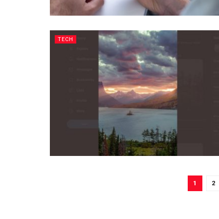
TECH
1
2