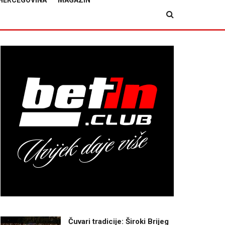
HERCEGOVINA
MAGAZIN
Čuvari tradicije: Široki Brijeg