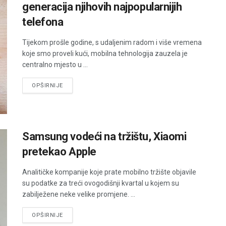
generacija njihovih najpopularnijih
telefona
Tijekom prošle godine, s udaljenim radom i više vremena
koje smo proveli kući, mobilna tehnologija zauzela je
centralno mjesto u ...
DETAILS
OPŠIRNIJE
Samsung vodeći na tržištu, Xiaomi
pretekao Apple
Analitičke kompanije koje prate mobilno tržište objavile
su podatke za treći ovogodišnji kvartal u kojem su
zabilježene neke velike promjene. ...
DETAILS
OPŠIRNIJE