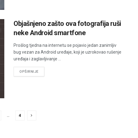
Objašnjeno zašto ova fotografija ruši
neke Android smartfone
Prošlog tjedna na internetu se pojavio jedan zanimljiv
bug vezan za Android uređaje, koji je uzrokovao rušenje
uređaja i zaglavljivanje ...
DETAILS
OPŠIRNIJE
…
4