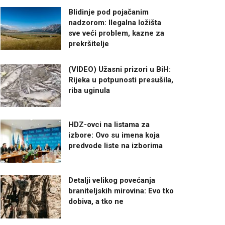
Blidinje pod pojačanim
nadzorom: Ilegalna ložišta
sve veći problem, kazne za
prekršitelje
(VIDEO) Užasni prizori u BiH:
Rijeka u potpunosti presušila,
riba uginula
HDZ-ovci na listama za
izbore: Ovo su imena koja
predvode liste na izborima
Detalji velikog povećanja
braniteljskih mirovina: Evo tko
dobiva, a tko ne