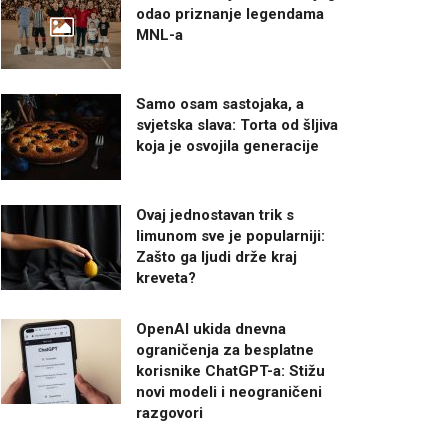
odao priznanje legendama
MNL-a
Samo osam sastojaka, a
svjetska slava: Torta od šljiva
koja je osvojila generacije
Ovaj jednostavan trik s
limunom sve je popularniji:
Zašto ga ljudi drže kraj
kreveta?
OpenAI ukida dnevna
ograničenja za besplatne
korisnike ChatGPT-a: Stižu
novi modeli i neograničeni
razgovori