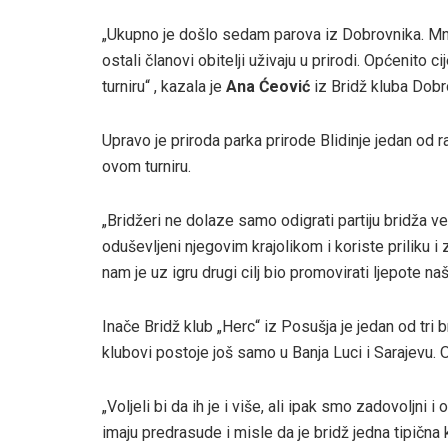
„Ukupno je došlo sedam parova iz Dobrovnika. Mnog
ostali članovi obitelji uživaju u prirodi. Općenito 
turniru“ , kazala je
Ana Ćeović
iz Bridž kluba Dobr
Upravo je priroda parka prirode Blidinje jedan od r
ovom turniru.
„Bridžeri ne dolaze samo odigrati partiju bridža ve
oduševljeni njegovim krajolikom i koriste priliku i 
nam je uz igru drugi cilj bio promovirati ljepote 
Inače Bridž klub „Herc“ iz Posušja je jedan od tri
klubovi postoje još samo u Banja Luci i Sarajevu. O
„Voljeli bi da ih je i više, ali ipak smo zadovoljni
imaju predrasude i misle da je bridž jedna tipična k