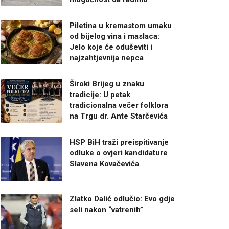
Piletina u kremastom umaku
od bijelog vina i maslaca:
Jelo koje će oduševiti i
najzahtjevnija nepca
Široki Brijeg u znaku
tradicije: U petak
tradicionalna večer folklora
na Trgu dr. Ante Starčevića
HSP BiH traži preispitivanje
odluke o ovjeri kandidature
Slavena Kovačevića
Zlatko Dalić odlučio: Evo gdje
seli nakon “vatrenih”