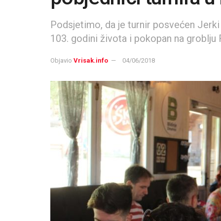
Podsjetimo, da je turnir posvećen Jerki
103. godini života i pokopan na groblju 
Objavio
Vrisak.info
04/06/2018