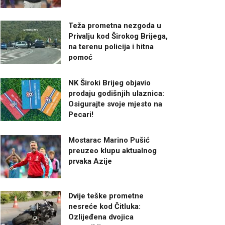
Teža prometna nezgoda u
Privalju kod Širokog Brijega,
na terenu policija i hitna
pomoć
NK Široki Brijeg objavio
prodaju godišnjih ulaznica:
Osigurajte svoje mjesto na
Pecari!
Mostarac Marino Pušić
preuzeo klupu aktualnog
prvaka Azije
Dvije teške prometne
nesreće kod Čitluka:
Ozlijeđena dvojica