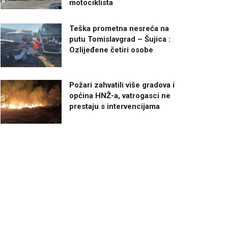
motociklista
Teška prometna nesreća na
putu Tomislavgrad – Šujica :
Ozlijeđene četiri osobe
Požari zahvatili više gradova i
općina HNŽ-a, vatrogasci ne
prestaju s intervencijama