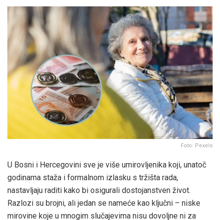
Foto: Pexels
U Bosni i Hercegovini sve je više umirovljenika koji, unatoč
godinama staža i formalnom izlasku s tržišta rada,
nastavljaju raditi kako bi osigurali dostojanstven život.
Razlozi su brojni, ali jedan se nameće kao ključni – niske
mirovine koje u mnogim slučajevima nisu dovoljne ni za