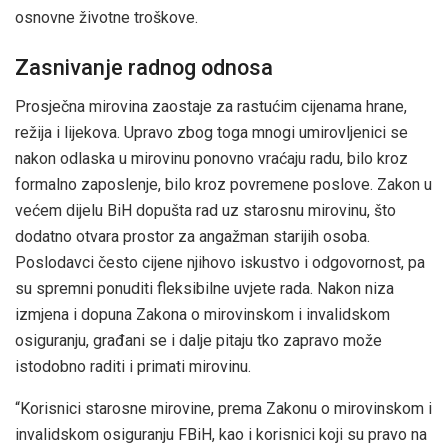
osnovne životne troškove.
Zasnivanje radnog odnosa
Prosječna mirovina zaostaje za rastućim cijenama hrane,
režija i lijekova. Upravo zbog toga mnogi umirovljenici se
nakon odlaska u mirovinu ponovno vraćaju radu, bilo kroz
formalno zaposlenje, bilo kroz povremene poslove. Zakon u
većem dijelu BiH dopušta rad uz starosnu mirovinu, što
dodatno otvara prostor za angažman starijih osoba.
Poslodavci često cijene njihovo iskustvo i odgovornost, pa
su spremni ponuditi fleksibilne uvjete rada. Nakon niza
izmjena i dopuna Zakona o mirovinskom i invalidskom
osiguranju, građani se i dalje pitaju tko zapravo može
istodobno raditi i primati mirovinu.
“Korisnici starosne mirovine, prema Zakonu o mirovinskom i
invalidskom osiguranju FBiH, kao i korisnici koji su pravo na