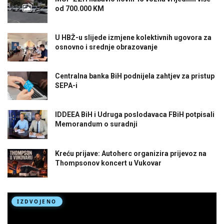
od 700.000 KM
U HBŽ-u slijede izmjene kolektivnih ugovora za
osnovno i srednje obrazovanje
Centralna banka BiH podnijela zahtjev za pristup
SEPA-i
IDDEEA BiH i Udruga poslodavaca FBiH potpisali
Memorandum o suradnji
Kreću prijave: Autoherc organizira prijevoz na
Thompsonov koncert u Vukovar