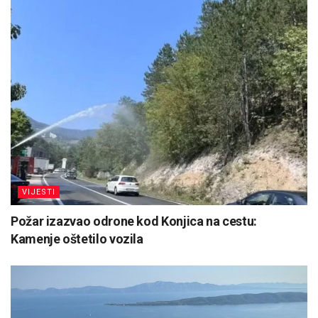
VIJESTI
Požar izazvao odrone kod Konjica na cestu:
Kamenje oštetilo vozila