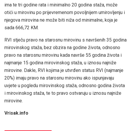
ima te tri godine rata i minimalno 20 godina staža, može
otići u mirovinu po prijevremenom povoljnijem umirovljenju i
njegova mirovina ne može biti niža od minimalne, koja je
sada 666,72 KM.
RVI stječu pravo na starosnu mirovinu s navršenih 35 godina
mirovinskog staža, bez obzira na godine života, odnosno
pravo na starosnu mirovinu kada navrše 55 godina života i
najmanje 15 godina mirovinskog staža, u iznosu najniže
mirovine. Dakle, RVI kojima je utvrđen status RVI (najmanje
20%) imaju pravo na starosnu mirovinu ako ispunjavaju
uvjete u pogledu mirovinskog staža, odnosno godina života
i mirovinskog staža, te to pravo ostvaruju u iznosu najniže
mirovine.
Vrisak.info