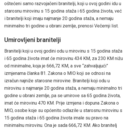
oštećeni samo razvojačeni branitelji, koji u ovoj godini idu u
starosnu mirovinu s 15 godina staža i 65 godina života, već
i branitelji koji imaju najmanje 20 godina staža, a nemaju
minimalno tri godine u obrani zemlje, prenosi Večernji list.
Umirovljeni branitelji
Branitelji koji u ovoj godini odu u mirovinu s 15 godina staža
i 65 godina života imat će mirovinu 434 KM, za 230 KM nižu
od minimalne, koja je 666,72 KM, a sve “zahvaljujući”
izmjenama članka 81. Zakona o MIO koji se odnosi na
izračun najniže starosne mirovine. Branitelji koji odu u
mirovinu s najmanje 20 godina staža, a nemaju minimalno tri
godine u obrani zemlje, pa se umirove sa 65 godina života,
imat će mirovinu 470 KM. Prije izmjena i dopuna Zakona o
MIO, osobe koje su općenito odlazile u starosnu mirovinu s
15 godina staža i 65 godina života imale su pravo na
minimalnu mirovinu. Ona je sada 666,72 KM. Ako branitelj