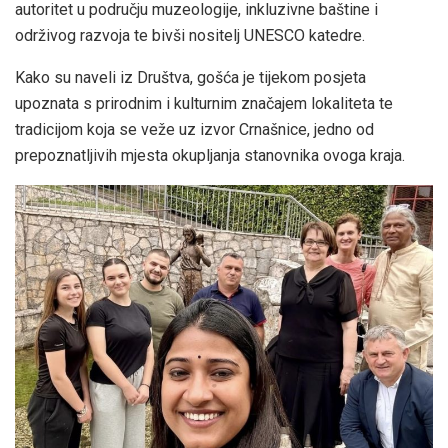
autoritet u području muzeologije, inkluzivne baštine i
održivog razvoja te bivši nositelj UNESCO katedre.
Kako su naveli iz Društva, gošća je tijekom posjeta
upoznata s prirodnim i kulturnim značajem lokaliteta te
tradicijom koja se veže uz izvor Crnašnice, jedno od
prepoznatljivih mjesta okupljanja stanovnika ovoga kraja.