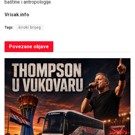
baštine i antropologije.
Vrisak.info
Tags:
široki brijeg
Povezane
objave