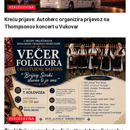
HERCEGOVINA
Kreću prijave: Autoherc organizira prijevoz na
Thompsonov koncert u Vukovar
HERCEGOVINA