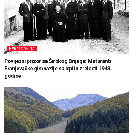
HERCEGOVINA
Povijesni prizor sa Širokog Brijega: Maturanti
Franjevačke gimnazije na ispitu zrelosti 1943.
godine