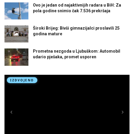
Ovo je jedan od najaktivnijih radara u BiH: Za
pola godine snimio čak 7.536 prekršaja
Široki Brijeg: Bivši gimnazijalci proslavili 25
godina mature
Prometna nezgoda u Ljubuškom: Automobil
udario pješaka, promet usporen