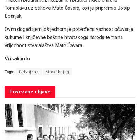
Tomislavu uz stihove Mate Ćavara, koji je pripremio Josip
Bošnjak.
Ovim događajem još jednom je potvrđena važnost očuvanja
kulturne i književne baštine hrvatskoga naroda te trajna
vrijednost stvaralaštva Mate Ćavara.
Vrisak.info
Tags:
izdvojeno
široki brijeg
Povezane
objave