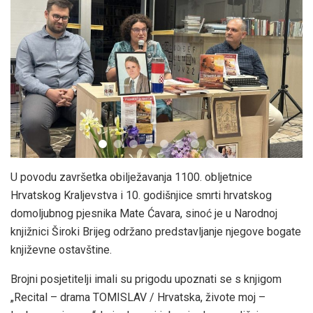
U povodu završetka obilježavanja 1100. obljetnice
Hrvatskog Kraljevstva i 10. godišnjice smrti hrvatskog
domoljubnog pjesnika Mate Ćavara, sinoć je u Narodnoj
knjižnici Široki Brijeg održano predstavljanje njegove bogate
književne ostavštine.
Brojni posjetitelji imali su prigodu upoznati se s knjigom
„Recital – drama TOMISLAV / Hrvatska, živote moj –