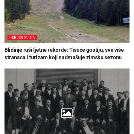
HERCEGOVINA
Blidinje ruši ljetne rekorde: Tisuće gostiju, sve više
stranaca i turizam koji nadmašuje zimsku sezonu