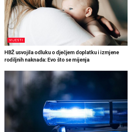
VIJESTI
HBŽ usvojila odluku o dječjem doplatku i izmjene
rodiljnih naknada: Evo što se mijenja