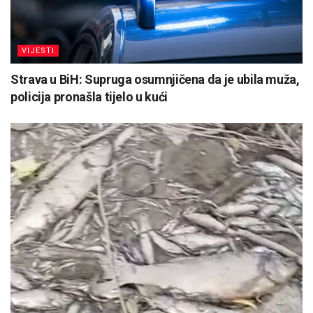
VIJESTI
Strava u BiH: Supruga osumnjičena da je ubila muža,
policija pronašla tijelo u kući