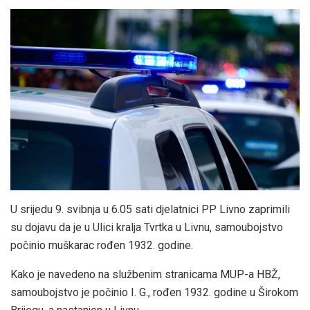
U srijedu 9. svibnja u 6.05 sati djelatnici PP Livno zaprimili
su dojavu da je u Ulici kralja Tvrtka u Livnu, samoubojstvo
počinio muškarac rođen 1932. godine.
Kako je navedeno na službenim stranicama MUP-a HBŽ,
samoubojstvo je počinio I. G., rođen 1932. godine u Širokom