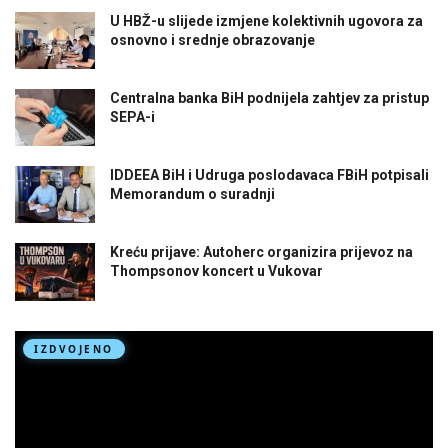
U HBŽ-u slijede izmjene kolektivnih ugovora za
osnovno i srednje obrazovanje
Centralna banka BiH podnijela zahtjev za pristup
SEPA-i
IDDEEA BiH i Udruga poslodavaca FBiH potpisali
Memorandum o suradnji
Kreću prijave: Autoherc organizira prijevoz na
Thompsonov koncert u Vukovar