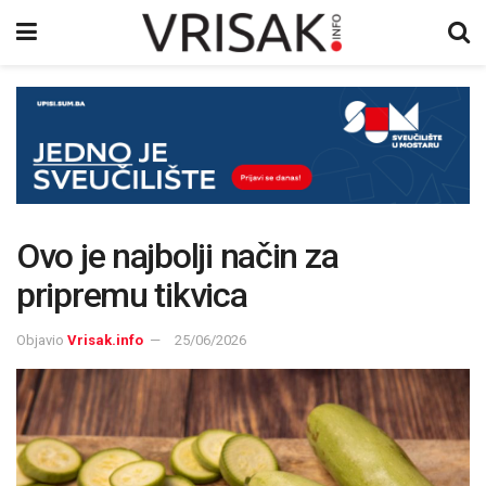
Ovo je najbolji način za
pripremu tikvica
Objavio
Vrisak.info
25/06/2026