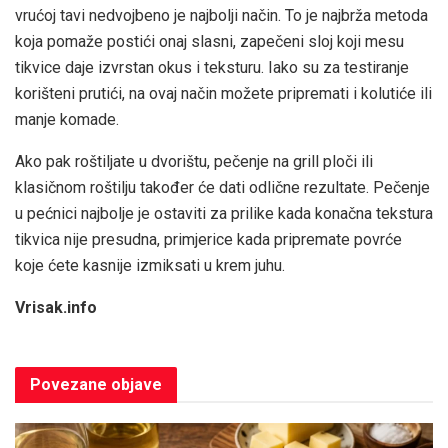
vrućoj tavi nedvojbeno je najbolji način. To je najbrža metoda
koja pomaže postići onaj slasni, zapečeni sloj koji mesu
tikvice daje izvrstan okus i teksturu. Iako su za testiranje
korišteni prutići, na ovaj način možete pripremati i kolutiće ili
manje komade.
Ako pak roštiljate u dvorištu, pečenje na grill ploči ili
klasičnom roštilju također će dati odlične rezultate. Pečenje
u pećnici najbolje je ostaviti za prilike kada konačna tekstura
tikvica nije presudna, primjerice kada pripremate povrće
koje ćete kasnije izmiksati u krem juhu.
Vrisak.info
Povezane
objave