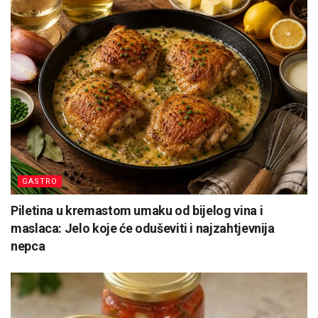
GASTRO
Piletina u kremastom umaku od bijelog vina i
maslaca: Jelo koje će oduševiti i najzahtjevnija
nepca