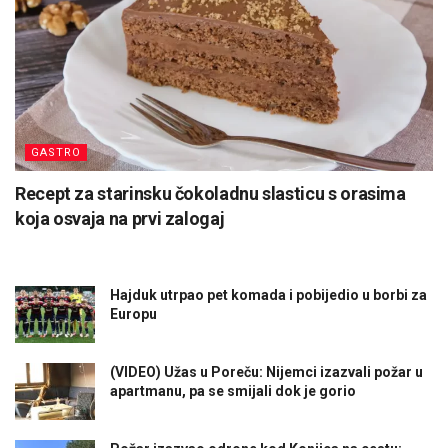
GASTRO
Recept za starinsku čokoladnu slasticu s orasima
koja osvaja na prvi zalogaj
Hajduk utrpao pet komada i pobijedio u borbi za
Europu
(VIDEO) Užas u Poreču: Nijemci izazvali požar u
apartmanu, pa se smijali dok je gorio