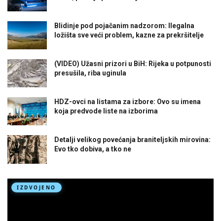
Blidinje pod pojačanim nadzorom: Ilegalna
ložišta sve veći problem, kazne za prekršitelje
(VIDEO) Užasni prizori u BiH: Rijeka u potpunosti
presušila, riba uginula
HDZ-ovci na listama za izbore: Ovo su imena
koja predvode liste na izborima
Detalji velikog povećanja braniteljskih mirovina:
Evo tko dobiva, a tko ne