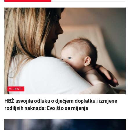
VIJESTI
HBŽ usvojila odluku o dječjem doplatku i izmjene
rodiljnih naknada: Evo što se mijenja