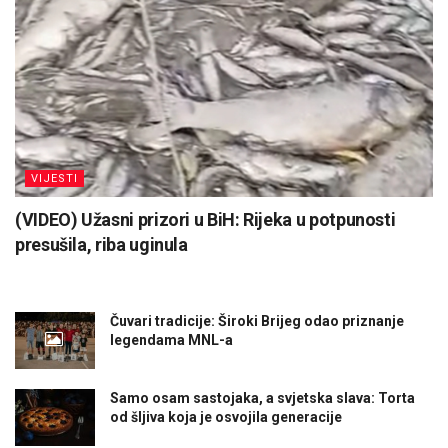
VIJESTI
(VIDEO) Užasni prizori u BiH: Rijeka u potpunosti
presušila, riba uginula
Čuvari tradicije: Široki Brijeg odao priznanje
legendama MNL-a
Samo osam sastojaka, a svjetska slava: Torta
od šljiva koja je osvojila generacije