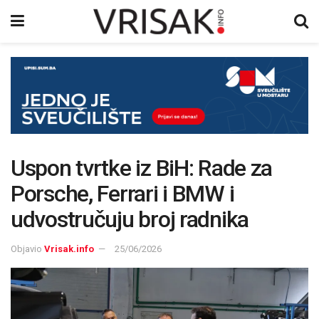
Uspon tvrtke iz BiH: Rade za
Porsche, Ferrari i BMW i
udvostručuju broj radnika
Objavio
Vrisak.info
25/06/2026