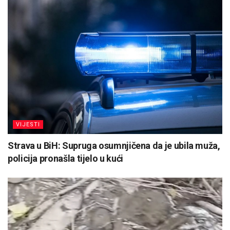
VIJESTI
Strava u BiH: Supruga osumnjičena da je ubila muža,
policija pronašla tijelo u kući