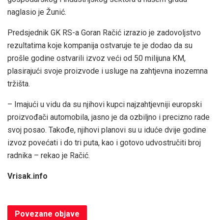
naglasio je Žunić.
Predsjednik GK RS-a Goran Račić izrazio je zadovoljstvo
rezultatima koje kompanija ostvaruje te je dodao da su
prošle godine ostvarili izvoz veći od 50 milijuna KM,
plasirajući svoje proizvode i usluge na zahtjevna inozemna
tržišta.
– Imajući u vidu da su njihovi kupci najzahtjevniji europski
proizvođači automobila, jasno je da ozbiljno i precizno rade
svoj posao. Takođe, njihovi planovi su u iduće dvije godine
izvoz povećati i do tri puta, kao i gotovo udvostručiti broj
radnika – rekao je Račić.
Vrisak.info
Povezane
objave