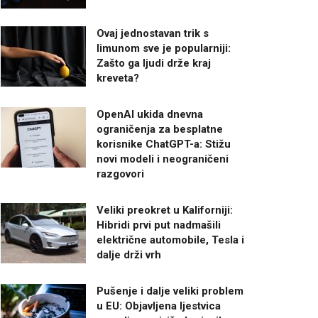
Ovaj jednostavan trik s
limunom sve je popularniji:
Zašto ga ljudi drže kraj
kreveta?
OpenAI ukida dnevna
ograničenja za besplatne
korisnike ChatGPT-a: Stižu
novi modeli i neograničeni
razgovori
Veliki preokret u Kaliforniji:
Hibridi prvi put nadmašili
električne automobile, Tesla i
dalje drži vrh
Pušenje i dalje veliki problem
u EU: Objavljena ljestvica