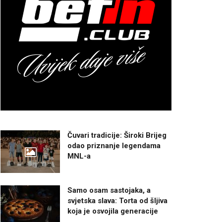
Čuvari tradicije: Široki Brijeg
odao priznanje legendama
MNL-a
Samo osam sastojaka, a
svjetska slava: Torta od šljiva
koja je osvojila generacije