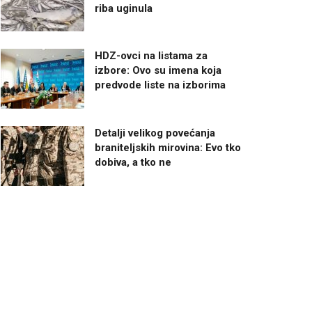
riba uginula
HDZ-ovci na listama za
izbore: Ovo su imena koja
predvode liste na izborima
Detalji velikog povećanja
braniteljskih mirovina: Evo tko
dobiva, a tko ne