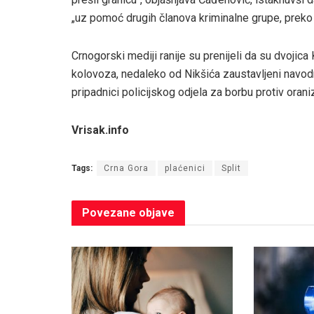
„uz pomoć drugih članova kriminalne grupe, preko 
Crnogorski mediji ranije su prenijeli da su dvojica
kolovoza, nedaleko od Nikšića zaustavljeni navod
pripadnici policijskog odjela za borbu protiv oranizi
Vrisak.info
Tags:
Crna Gora
plaćenici
Split
Povezane
objave