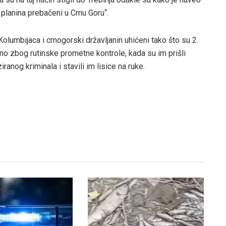
planina prebačeni u Crnu Goru“.
 Kolumbijaca i crnogorski državljanin uhićeni tako što su 2.
no zbog rutinske prometne kontrole, kada su im prišli
ranog kriminala i stavili im lisice na ruke.