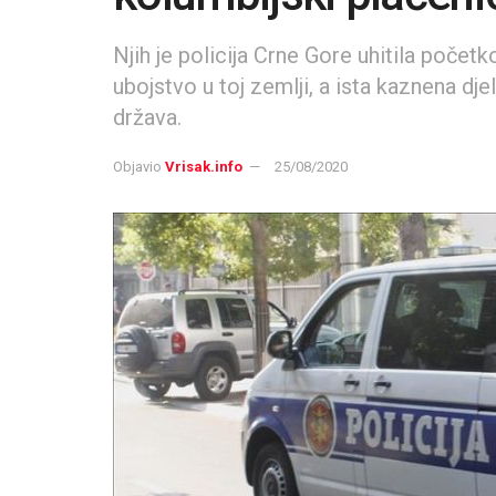
Njih je policija Crne Gore uhitila poč
ubojstvo u toj zemlji, a ista kaznena dje
država.
Objavio
Vrisak.info
25/08/2020