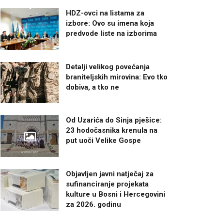
HDZ-ovci na listama za
izbore: Ovo su imena koja
predvode liste na izborima
Detalji velikog povećanja
braniteljskih mirovina: Evo tko
dobiva, a tko ne
Od Uzarića do Sinja pješice:
23 hodočasnika krenula na
put uoči Velike Gospe
Objavljen javni natječaj za
sufinanciranje projekata
kulture u Bosni i Hercegovini
za 2026. godinu