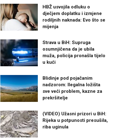
HBŽ usvojila odluku o
dječjem doplatku i izmjene
rodiljnih naknada: Evo što se
mijenja
Strava u BiH: Supruga
osumnjičena da je ubila
muža, policija pronašla tijelo
u kući
Blidinje pod pojačanim
nadzorom: Ilegalna ložišta
sve veći problem, kazne za
prekršitelje
(VIDEO) Užasni prizori u BiH:
Rijeka u potpunosti presušila,
riba uginula