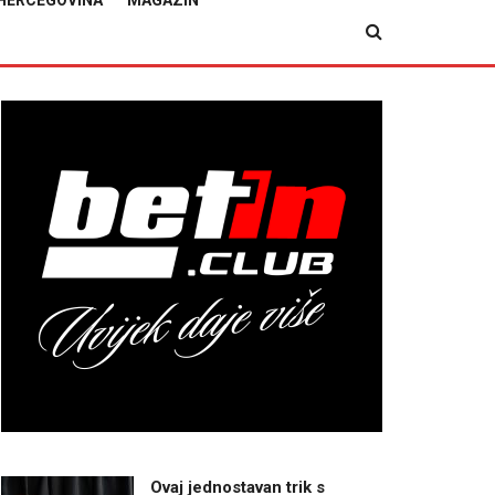
HERCEGOVINA
MAGAZIN
Ovaj jednostavan trik s