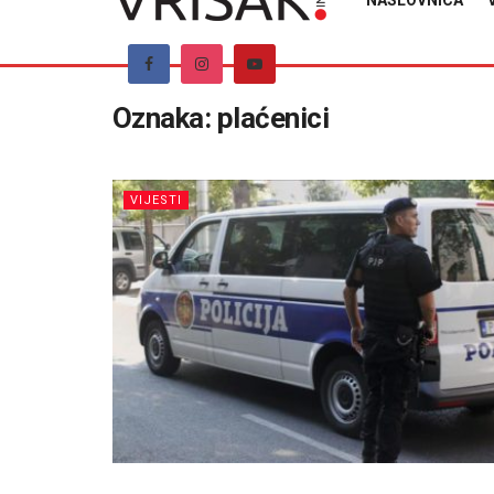
NASLOVNICA
Oznaka:
plaćenici
VIJESTI