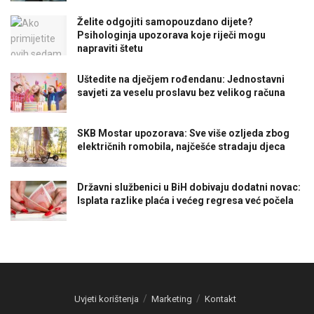
Želite odgojiti samopouzdano dijete?
Psihologinja upozorava koje riječi mogu
napraviti štetu
Uštedite na dječjem rođendanu: Jednostavni
savjeti za veselu proslavu bez velikog računa
SKB Mostar upozorava: Sve više ozljeda zbog
električnih romobila, najčešće stradaju djeca
Državni službenici u BiH dobivaju dodatni novac:
Isplata razlike plaća i većeg regresa već počela
Uvjeti korištenja
Marketing
Kontakt