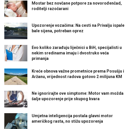
Mostar bez novčane potpore za novorođenčad,
roditelji razočarani
Upozorenje vozačima: Na cesti na Privalju ispale
bale sijena, potreban oprez
Evo koliko zarađuju liječnici u BiH, specijalisti u
nekim sredinama imaju i dvostruko veća
primanja
Kreće obnova važne prometnice prema Posušju i
Aržanu, vrijednost radova gotovo 2 milijuna KM
Ne ignorirajte ove simptome: Motor vam možda
šalje upozorenje prije skupog kvara
Umjetna inteligencija postala glavni motor
američkog rasta, no stižu upozorenja