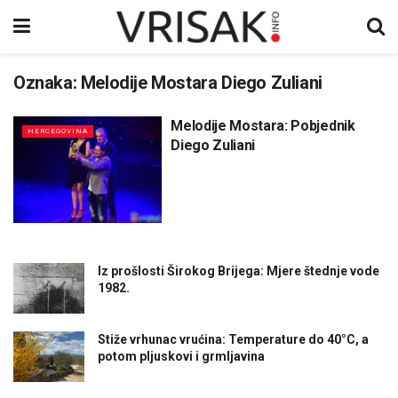
Oznaka:
Melodije Mostara Diego Zuliani
Melodije Mostara: Pobjednik
HERCEGOVINA
Diego Zuliani
Iz prošlosti Širokog Brijega: Mjere štednje vode
1982.
Stiže vrhunac vrućina: Temperature do 40°C, a
potom pljuskovi i grmljavina