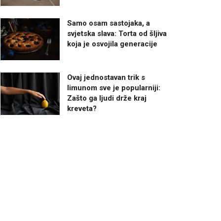
Samo osam sastojaka, a
svjetska slava: Torta od šljiva
koja je osvojila generacije
Ovaj jednostavan trik s
limunom sve je popularniji:
Zašto ga ljudi drže kraj
kreveta?