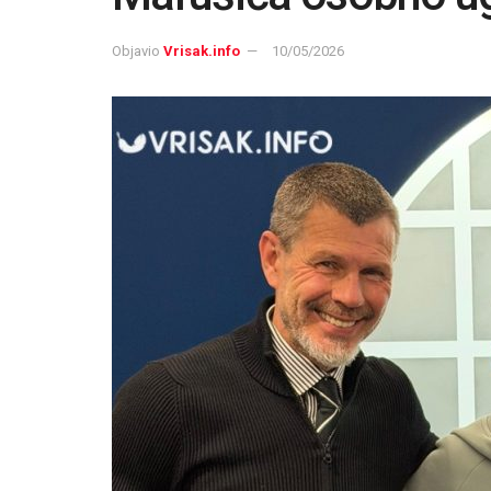
Objavio
Vrisak.info
10/05/2026