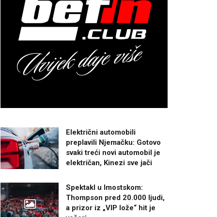
Električni automobili
preplavili Njemačku: Gotovo
svaki treći novi automobil je
električan, Kinezi sve jači
Spektakl u Imostskom:
Thompson pred 20.000 ljudi,
a prizor iz „VIP lože“ hit je