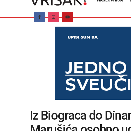
NASLOVNICA
Iz Biograca do Dinam
Marušića osobno u