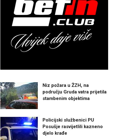
Niz požara u ŽZH, na
području Gruda vatra prijetila
stambenim objektima
Policijski službenici PU
Posušje rasvijetlili kazneno
djelo krađe