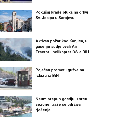
Pokušaj krađe oluka na crkvi
Sv. Josipa u Sarajevu
Aktivan požar kod Konjica, u
gašenju sudjelovali Air
Tractor i helikopter OS-a BiH
Pojačan promet i gužve na
izlazu iz BiH
Neum prepun gostiju u srcu
sezone, traže se održiva
rješenja