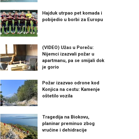
Hajduk utrpao pet komada i
pobijedio u borbi za Europu
(VIDEO) Užas u Poreču:
Nijemci izazvali požar u
apartmanu, pa se smijali dok
je gorio
Požar izazvao odrone kod
Konjica na cestu: Kamenje
oštetilo vozila
Tragedija na Biokovu,
planinar preminuo zbog
vrućine i dehidracije