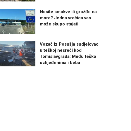
Nosite smokve ili grožđe na
more? Jedna vrećica vas
može skupo stajati
Vozač iz Posušja sudjelovao
u teškoj nesreći kod
Tomislavgrada: Među teško
ozlijeđenima i beba