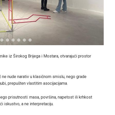
ike iz Širokog Brijega i Mostara, otvarajući prostor
ić ne nude narativ u klasičnom smislu, nego grade
gubi, prepušten vlastitim asocijacijama.
ego prisutnosti: masa, površina, napetost ili krhkost
i iskustvo, a ne interpretaciju.