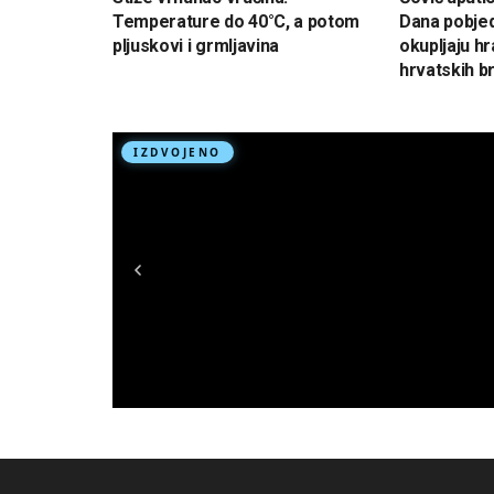
Temperature do 40°C, a potom
Dana pobjed
pljuskovi i grmljavina
okupljaju hr
hrvatskih br