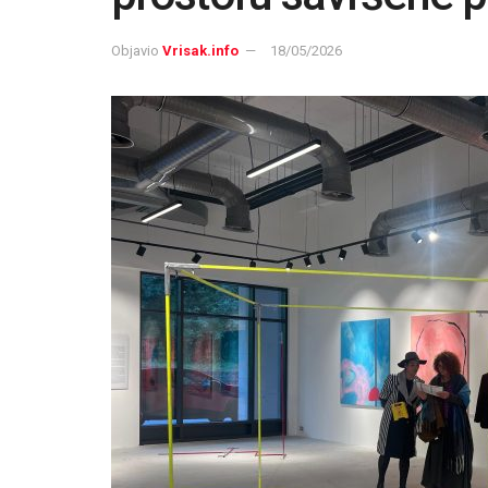
Objavio
Vrisak.info
18/05/2026