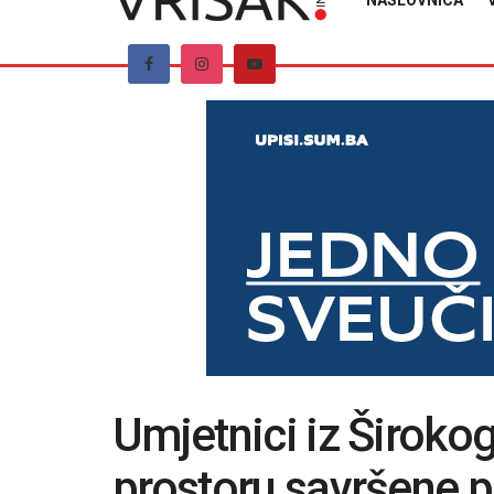
NASLOVNICA
Umjetnici iz Širokog
prostoru savršene p