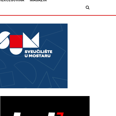
HERCEGOVINA
MAGAZIN