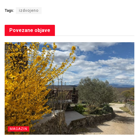
Tags:
izdvojeno
Povezane
objave
MAGAZIN