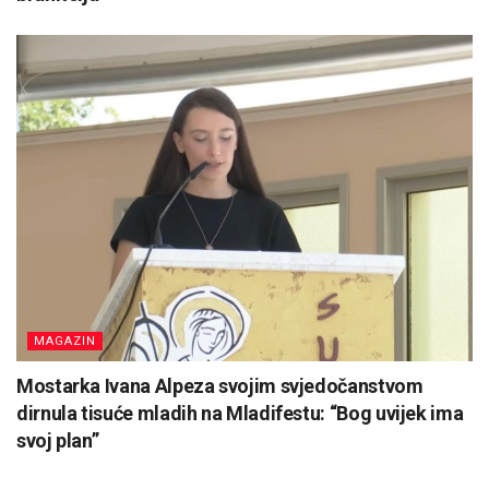
MAGAZIN
Mostarka Ivana Alpeza svojim svjedočanstvom
dirnula tisuće mladih na Mladifestu: “Bog uvijek ima
svoj plan”