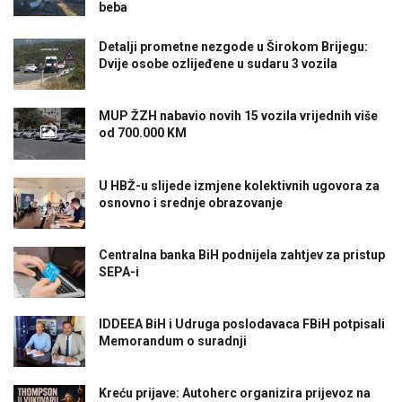
beba
Detalji prometne nezgode u Širokom Brijegu:
Dvije osobe ozlijeđene u sudaru 3 vozila
MUP ŽZH nabavio novih 15 vozila vrijednih više
od 700.000 KM
U HBŽ-u slijede izmjene kolektivnih ugovora za
osnovno i srednje obrazovanje
Centralna banka BiH podnijela zahtjev za pristup
SEPA-i
IDDEEA BiH i Udruga poslodavaca FBiH potpisali
Memorandum o suradnji
Kreću prijave: Autoherc organizira prijevoz na