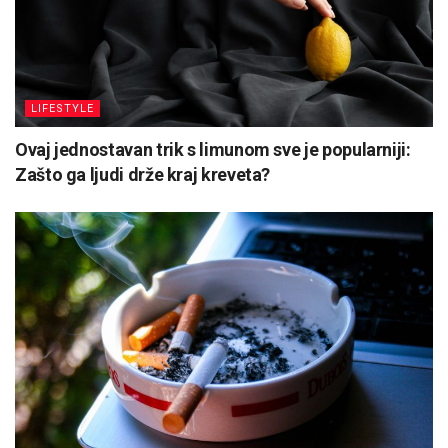
LIFESTYLE
Ovaj jednostavan trik s limunom sve je popularniji:
Zašto ga ljudi drže kraj kreveta?