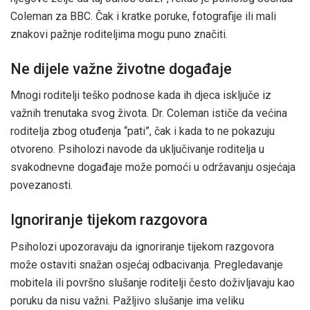
Coleman za BBC. Čak i kratke poruke, fotografije ili mali
znakovi pažnje roditeljima mogu puno značiti.
Ne dijele važne životne događaje
Mnogi roditelji teško podnose kada ih djeca isključe iz
važnih trenutaka svog života. Dr. Coleman ističe da većina
roditelja zbog otuđenja “pati”, čak i kada to ne pokazuju
otvoreno. Psiholozi navode da uključivanje roditelja u
svakodnevne događaje može pomoći u održavanju osjećaja
povezanosti.
Ignoriranje tijekom razgovora
Psiholozi upozoravaju da ignoriranje tijekom razgovora
može ostaviti snažan osjećaj odbacivanja. Pregledavanje
mobitela ili površno slušanje roditelji često doživljavaju kao
poruku da nisu važni. Pažljivo slušanje ima veliku