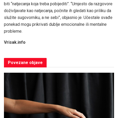
biti “natjecanja koja treba pobijediti”. “Umjesto da razgovore
doživljavate kao natjecanja, počnite ih gledati kao priliku da
služite sugovorniku, a ne sebi”, objasnio je. Učestale svađe
ponekad mogu prikrivati dublje emocionalne ili mentalne
probleme.
Vrisak.info
Povezane
objave