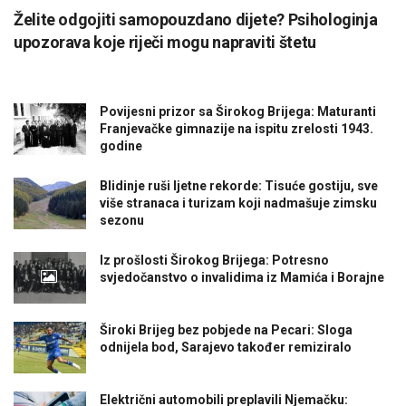
Želite odgojiti samopouzdano dijete? Psihologinja
upozorava koje riječi mogu napraviti štetu
Povijesni prizor sa Širokog Brijega: Maturanti
Franjevačke gimnazije na ispitu zrelosti 1943.
godine
Blidinje ruši ljetne rekorde: Tisuće gostiju, sve
više stranaca i turizam koji nadmašuje zimsku
sezonu
Iz prošlosti Širokog Brijega: Potresno
svjedočanstvo o invalidima iz Mamića i Borajne
Široki Brijeg bez pobjede na Pecari: Sloga
odnijela bod, Sarajevo također remiziralo
Električni automobili preplavili Njemačku: