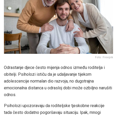
Foto: Freepik
Odrastanje djece često mijenja odnos između roditelja i
obitelji. Psiholozi ističu da je udaljavanje tijekom
adolescencije normalan dio razvoja, no dugotrajna
emocionalna distanca u odrasloj dobi može ozbiljno narušiti
odnos.
Psiholozi upozoravaju da roditeljske tjeskobne reakcije
tada često dodatno pogoršavaju situaciju. Ipak, mnogi