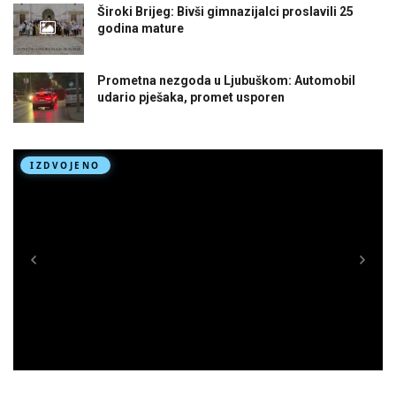
Široki Brijeg: Bivši gimnazijalci proslavili 25
godina mature
Prometna nezgoda u Ljubuškom: Automobil
udario pješaka, promet usporen