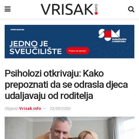
Psiholozi otkrivaju: Kako
prepoznati da se odrasla djeca
udaljavaju od roditelja
Objavio
Vrisak.info
22/05/2026