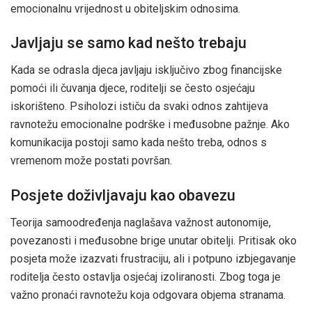
emocionalnu vrijednost u obiteljskim odnosima.
Javljaju se samo kad nešto trebaju
Kada se odrasla djeca javljaju isključivo zbog financijske
pomoći ili čuvanja djece, roditelji se često osjećaju
iskorišteno. Psiholozi ističu da svaki odnos zahtijeva
ravnotežu emocionalne podrške i međusobne pažnje. Ako
komunikacija postoji samo kada nešto treba, odnos s
vremenom može postati površan.
Posjete doživljavaju kao obavezu
Teorija samoodređenja naglašava važnost autonomije,
povezanosti i međusobne brige unutar obitelji. Pritisak oko
posjeta može izazvati frustraciju, ali i potpuno izbjegavanje
roditelja često ostavlja osjećaj izoliranosti. Zbog toga je
važno pronaći ravnotežu koja odgovara objema stranama.