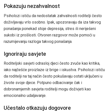
Pokazuju nezahvalnost
Psiholozi ističu da nedostatak zahvalnosti roditelji često
doživljavaju vrlo osobno. Ipak, upozoravaju da iza takvog
ponašanja ponekad stoje depresija, stres ili neriješeni
sukobi iz prošlosti. Otvoren razgovor može pomoći u
razumijevanju razloga takvog ponašanja.
Ignoriraju savjete
Roditeljski savjeti odrasloj djeci često zvuče kao kritika,
iako najčešće proizlaze iz brige i iskustva. Psiholozi ističu
da roditelji na taj način često pokušavaju ostati uključeni u
živote svoje djece. Potpuno odbacivanje čak i
dobronamjernih savjeta roditelji mogu doživjeti kao
emocionalno udaljavanje.
Učestalo otkazuju dogovore