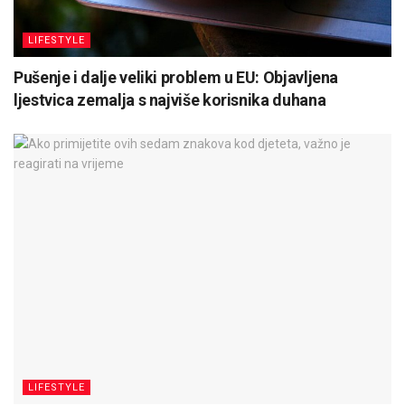
LIFESTYLE
Pušenje i dalje veliki problem u EU: Objavljena
ljestvica zemalja s najviše korisnika duhana
LIFESTYLE