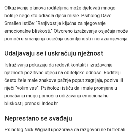
Otkazivanje planova roditeljima može djelovati mnogo
bolnije nego što odrasla djeca misle. Psiholog Dave
Smallen ističe: “Ranjivost je ključna za njegovanje
emocionalne bliskosti.” Otvoreno izražavanje osjećaja može
pomoći u smanjenju osjećaja usamljenosti i nerazumijevanja.
Udaljavaju se i uskraćuju nježnost
Istraživanja pokazuju da redovit kontakt i izražavanje
nježnosti pozitivno utječu na obiteljske odnose. Roditelji
često žele male znakove pažnje poput zagrljaja, poziva ili
riječi “volim vas”. Psiholozi ističu da i male promjene u
ponašanju mogu pomoći u održavanju emocionalne
bliskosti, prenosi Index.hr.
Neprestano se svađaju
Psiholog Nick Wignall upozorava da razgovori ne bi trebali