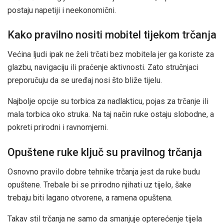
postaju napetiji i neekonomični.
Kako pravilno nositi mobitel tijekom trčanja
Većina ljudi ipak ne želi trčati bez mobitela jer ga koriste za
glazbu, navigaciju ili praćenje aktivnosti. Zato stručnjaci
preporučuju da se uređaj nosi što bliže tijelu.
Najbolje opcije su torbica za nadlakticu, pojas za trčanje ili
mala torbica oko struka. Na taj način ruke ostaju slobodne, a
pokreti prirodni i ravnomjerni.
Opuštene ruke ključ su pravilnog trčanja
Osnovno pravilo dobre tehnike trčanja jest da ruke budu
opuštene. Trebale bi se prirodno njihati uz tijelo, šake
trebaju biti lagano otvorene, a ramena opuštena.
Takav stil trčanja ne samo da smanjuje opterećenje tijela