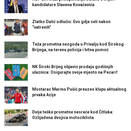
kandidature Slavena Kovačevića
Zlatko Dalić odlučio: Evo gdje seli nakon
“vatrenih”
Teža prometna nezgoda u Privalju kod Širokog
Brijega, na terenu policija i hitna pomoć
NK Široki Brijeg objavio prodaju godišnjih
ulaznica: Osigurajte svoje mjesto na Pecari!
Mostarac Marino Pušić preuzeo klupu aktualnog
prvaka Azije
Dvije teške prometne nesreće kod Čitluka:
Ozlijeđena dvojica motociklista