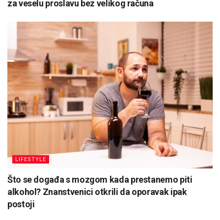
za veselu proslavu bez velikog računa
LIFESTYLE
Što se događa s mozgom kada prestanemo piti
alkohol? Znanstvenici otkrili da oporavak ipak
postoji