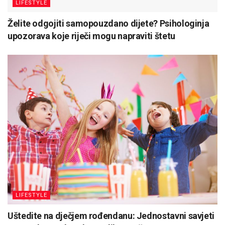
LIFESTYLE
Želite odgojiti samopouzdano dijete? Psihologinja
upozorava koje riječi mogu napraviti štetu
LIFESTYLE
Uštedite na dječjem rođendanu: Jednostavni savjeti