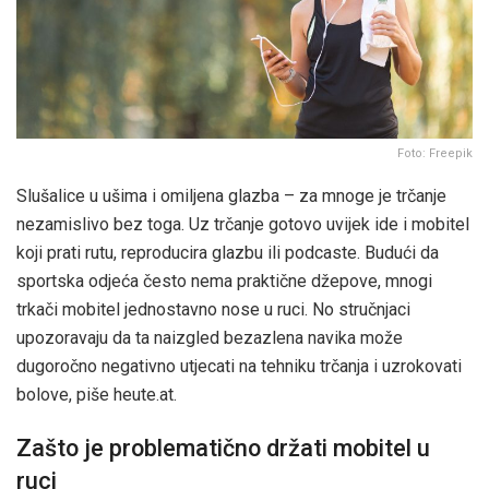
Foto: Freepik
Slušalice u ušima i omiljena glazba – za mnoge je trčanje
nezamislivo bez toga. Uz trčanje gotovo uvijek ide i mobitel
koji prati rutu, reproducira glazbu ili podcaste. Budući da
sportska odjeća često nema praktične džepove, mnogi
trkači mobitel jednostavno nose u ruci. No stručnjaci
upozoravaju da ta naizgled bezazlena navika može
dugoročno negativno utjecati na tehniku trčanja i uzrokovati
bolove, piše heute.at.
Zašto je problematično držati mobitel u
ruci