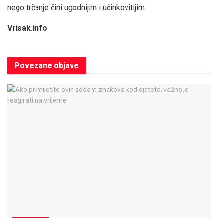
nego trčanje čini ugodnijim i učinkovitijim.
Vrisak.info
Povezane
objave