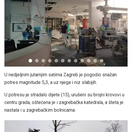
U nedjeljnim jutarnjim satima Zagreb je pogodio snažan
potres magnitude 5,3, a uz njega i niz slabijih.
U potresu je stradalo dijete (15), urušeni su brojni krovovi u
centru grada, oštećena je i zagrebačka katedrala, a šteta je
nastala i u zagrebačkim bolnicama.