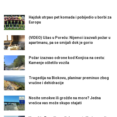
Hajduk utrpao pet komada i pobijedio u borbi za
Europu
(VIDEO) Užas u Poreču: Nijemci izazvali požar u
apartmanu, pa se smijali dok je gorio
Požar izazvao odrone kod Konjica na cestu:
Kamenje oštetilo vozila
Tragedija na Biokovu, planinar preminuo zbog
vrućine i dehidracije
Nosite smokve ili grožđe na more? Jedna
vrećica vas može skupo stajati