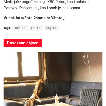
Među jače pogođenima je KBC Rebro, kao i bolnica u
Petrovoj. Pacijenti su, kao i osoblje, na ulicama.
Vrisak.info/Foto:24sata.hr/Čitatelji
Tags:
bolnice
potres
zagreb
Povezane
objave