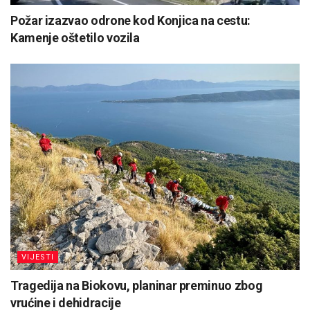
Požar izazvao odrone kod Konjica na cestu:
Kamenje oštetilo vozila
VIJESTI
Tragedija na Biokovu, planinar preminuo zbog
vrućine i dehidracije