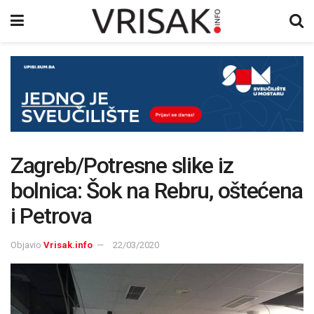
Zagreb/Potresne slike iz
bolnica: Šok na Rebru, oštećena
i Petrova
Objavio
Vrisak.info
22/03/2020