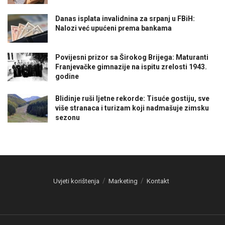
Danas isplata invalidnina za srpanj u FBiH:
Nalozi već upućeni prema bankama
Povijesni prizor sa Širokog Brijega: Maturanti
Franjevačke gimnazije na ispitu zrelosti 1943.
godine
Blidinje ruši ljetne rekorde: Tisuće gostiju, sve
više stranaca i turizam koji nadmašuje zimsku
sezonu
Uvjeti korištenja
Marketing
Kontakt