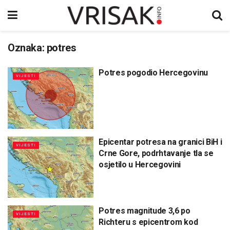
Oznaka:
potres
Potres pogodio Hercegovinu
VIJESTI
Epicentar potresa na granici BiH i
VIJESTI
Crne Gore, podrhtavanje tla se
osjetilo u Hercegovini
Potres magnitude 3,6 po
VIJESTI
Richteru s epicentrom kod