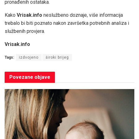
pronađenih ostataka.
Kako
Vrisak.info
neslužbeno doznaje, više informacija
trebalo bi biti poznato nakon završetka potrebnih analiza i
službenih provjera.
Vrisak.info
Tags:
izdvojeno
široki brijeg
Povezane
objave