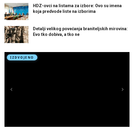
HDZ-ovci na listama za izbore: Ovo su imena
koja predvode liste na izborima
Detalji velikog povećanja braniteljskih mirovina:
Evo tko dobiva, a tko ne