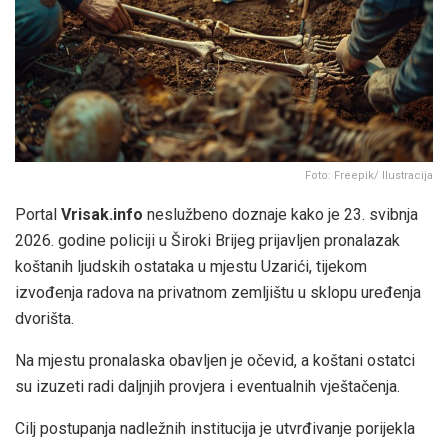
Foto: Freepik/ Ilustracija
Portal
Vrisak.info
neslužbeno doznaje kako je 23. svibnja
2026. godine policiji u Široki Brijeg prijavljen pronalazak
koštanih ljudskih ostataka u mjestu Uzarići, tijekom
izvođenja radova na privatnom zemljištu u sklopu uređenja
dvorišta.
Na mjestu pronalaska obavljen je očevid, a koštani ostatci
su izuzeti radi daljnjih provjera i eventualnih vještačenja.
Cilj postupanja nadležnih institucija je utvrđivanje porijekla