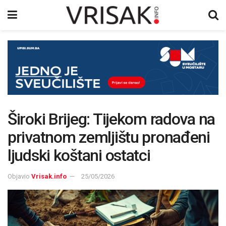
Široki Brijeg: Tijekom radova na
privatnom zemljištu pronađeni
ljudski koštani ostatci
Objavio
Vrisak.info
25/05/2026