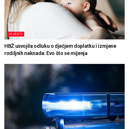
VIJESTI
HBŽ usvojila odluku o dječjem doplatku i izmjene
rodiljnih naknada: Evo što se mijenja