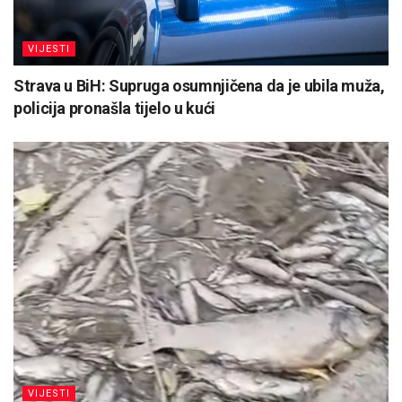
VIJESTI
Strava u BiH: Supruga osumnjičena da je ubila muža,
policija pronašla tijelo u kući
VIJESTI