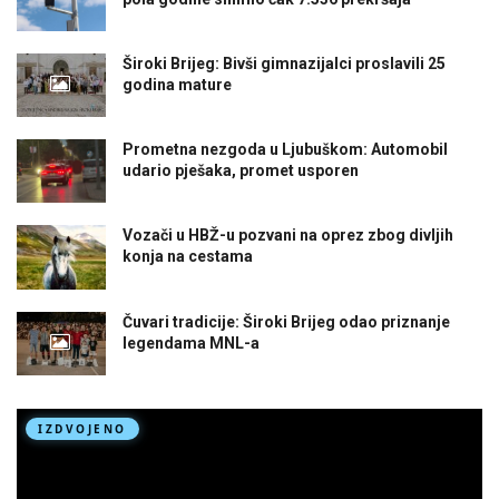
Široki Brijeg: Bivši gimnazijalci proslavili 25
godina mature
Prometna nezgoda u Ljubuškom: Automobil
udario pješaka, promet usporen
Vozači u HBŽ-u pozvani na oprez zbog divljih
konja na cestama
Čuvari tradicije: Široki Brijeg odao priznanje
legendama MNL-a