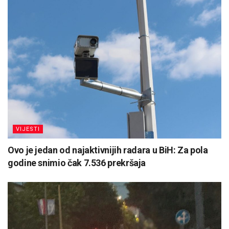
VIJESTI
Ovo je jedan od najaktivnijih radara u BiH: Za pola
godine snimio čak 7.536 prekršaja