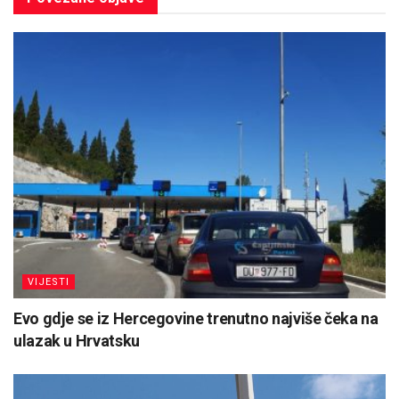
VIJESTI
Evo gdje se iz Hercegovine trenutno najviše čeka na
ulazak u Hrvatsku