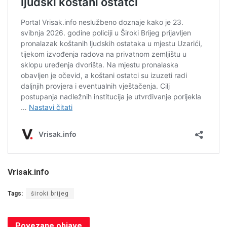
Vrisak.info
Tags:
široki brijeg
Povezane
objave