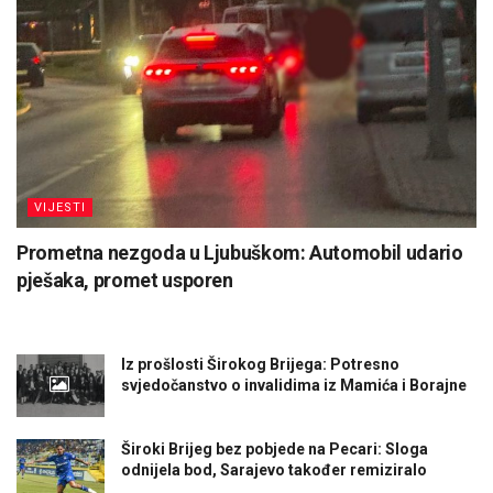
VIJESTI
Prometna nezgoda u Ljubuškom: Automobil udario
pješaka, promet usporen
Iz prošlosti Širokog Brijega: Potresno
svjedočanstvo o invalidima iz Mamića i Borajne
Široki Brijeg bez pobjede na Pecari: Sloga
odnijela bod, Sarajevo također remiziralo