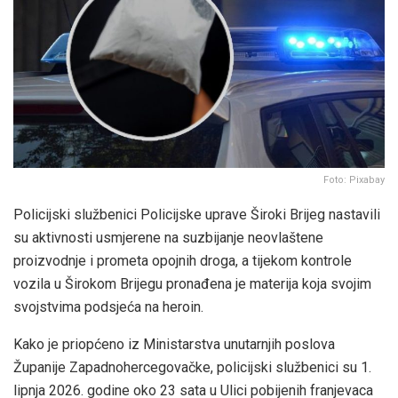
Foto: Pixabay
Policijski službenici Policijske uprave Široki Brijeg nastavili
su aktivnosti usmjerene na suzbijanje neovlaštene
proizvodnje i prometa opojnih droga, a tijekom kontrole
vozila u Širokom Brijegu pronađena je materija koja svojim
svojstvima podsjeća na heroin.
Kako je priopćeno iz Ministarstva unutarnjih poslova
Županije Zapadnohercegovačke, policijski službenici su 1.
lipnja 2026. godine oko 23 sata u Ulici pobijenih franjevaca