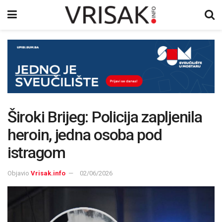
Široki Brijeg: Policija zapljenila
heroin, jedna osoba pod
istragom
Objavio
Vrisak.info
02/06/2026