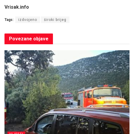
Vrisak.info
Tags:
izdvojeno
široki brijeg
Povezane
objave