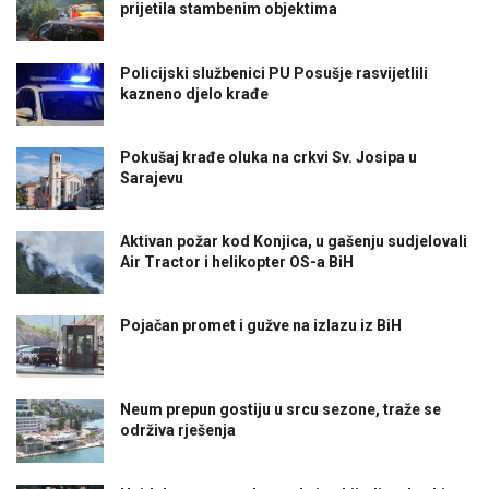
prijetila stambenim objektima
Policijski službenici PU Posušje rasvijetlili
kazneno djelo krađe
Pokušaj krađe oluka na crkvi Sv. Josipa u
Sarajevu
Aktivan požar kod Konjica, u gašenju sudjelovali
Air Tractor i helikopter OS-a BiH
Pojačan promet i gužve na izlazu iz BiH
Neum prepun gostiju u srcu sezone, traže se
održiva rješenja