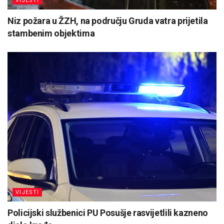
VIJESTI
Niz požara u ŽZH, na području Gruda vatra prijetila
stambenim objektima
VIJESTI
Policijski službenici PU Posušje rasvijetlili kazneno