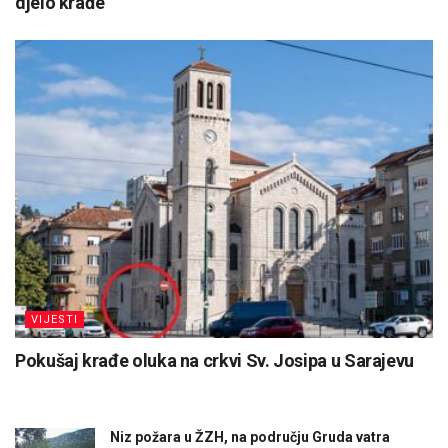
djelo krađe
VIJESTI
Pokušaj krađe oluka na crkvi Sv. Josipa u Sarajevu
Niz požara u ŽZH, na području Gruda vatra