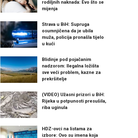
rodiljnih naknada: Evo što se
mijenja
Strava u BiH: Supruga
osumnjičena da je ubila
muža, policija pronašla tijelo
u kući
Blidinje pod pojačanim
nadzorom: Ilegalna ložišta
sve veći problem, kazne za
prekršitelje
(VIDEO) Užasni prizori u BiH:
Rijeka u potpunosti presušila,
riba uginula
HDZ-ovci na listama za
izbore: Ovo su imena koja