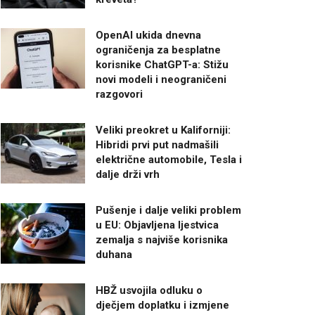
OpenAI ukida dnevna
ograničenja za besplatne
korisnike ChatGPT-a: Stižu
novi modeli i neograničeni
razgovori
Veliki preokret u Kaliforniji:
Hibridi prvi put nadmašili
električne automobile, Tesla i
dalje drži vrh
Pušenje i dalje veliki problem
u EU: Objavljena ljestvica
zemalja s najviše korisnika
duhana
HBŽ usvojila odluku o
dječjem doplatku i izmjene