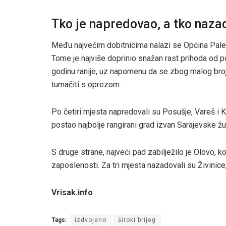
Tko je napredovao, a tko naz
Među najvećim dobitnicima nalazi se Općina Pale, 
Tome je najviše doprinio snažan rast prihoda od p
godinu ranije, uz napomenu da se zbog malog bro
tumačiti s oprezom.
Po četiri mjesta napredovali su Posušje, Vareš i Kal
postao najbolje rangirani grad izvan Sarajevske žu
S druge strane, najveći pad zabilježilo je Olovo, 
zaposlenosti. Za tri mjesta nazadovali su Živinice,
Vrisak.info
Tags:
izdvojeno
široki brijeg