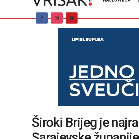
NASLOVNICA
Široki Brijeg je najr
Sarajevske županije