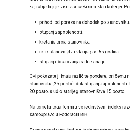
koji objedinjuje više socioekonomskih kriterija. Pr
prihodi od poreza na dohodak po stanovniku,
stupanj zaposlenosti,
kretanje broja stanovnika,
udio stanovništva starijeg od 65 godina,
stupanj obrazovanja radne snage.
Ovi pokazatelji imaju različite pondere, pri čemu
stanovniku (25 posto), dok stupanj zaposlenosti,
20 posto, a udio starijeg stanovništva 15 posto.
Na temelju toga formira se jedinstveni indeks raz
samouprave u Federaciji BiH.