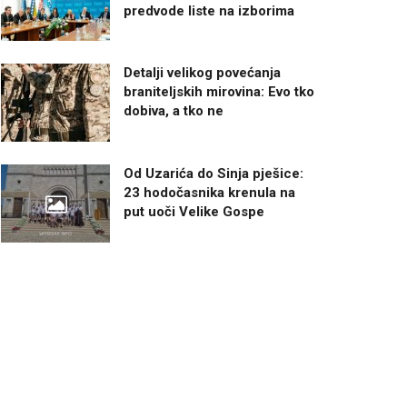
predvode liste na izborima
Detalji velikog povećanja
braniteljskih mirovina: Evo tko
dobiva, a tko ne
Od Uzarića do Sinja pješice:
23 hodočasnika krenula na
put uoči Velike Gospe