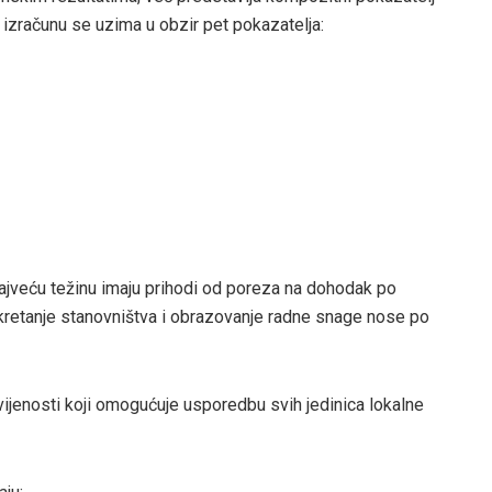
i izračunu se uzima u obzir pet pokazatelja:
 najveću težinu imaju prihodi od poreza na dohodak po
 kretanje stanovništva i obrazovanje radne snage nose po
vijenosti koji omogućuje usporedbu svih jedinica lokalne