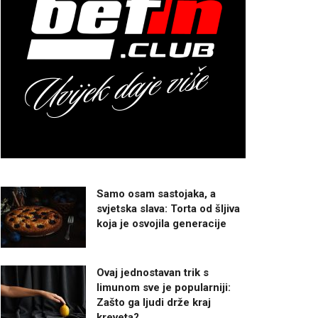
Samo osam sastojaka, a
svjetska slava: Torta od šljiva
koja je osvojila generacije
Ovaj jednostavan trik s
limunom sve je popularniji:
Zašto ga ljudi drže kraj
kreveta?