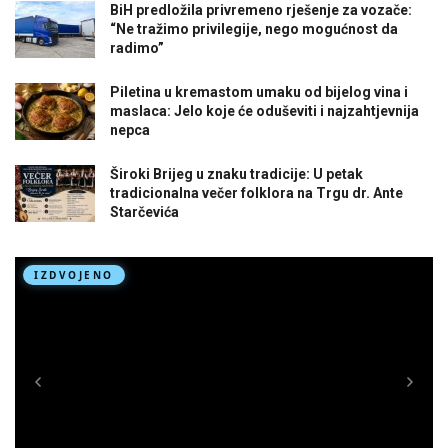
BiH predložila privremeno rješenje za vozače:
“Ne tražimo privilegije, nego mogućnost da
radimo”
Piletina u kremastom umaku od bijelog vina i
maslaca: Jelo koje će oduševiti i najzahtjevnija
nepca
Široki Brijeg u znaku tradicije: U petak
tradicionalna večer folklora na Trgu dr. Ante
Starčevića