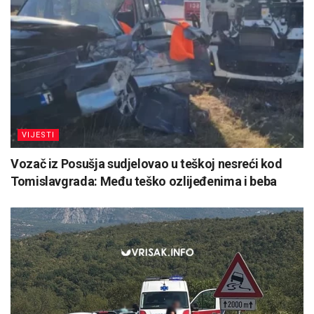
VIJESTI
Vozač iz Posušja sudjelovao u teškoj nesreći kod
Tomislavgrada: Među teško ozlijeđenima i beba