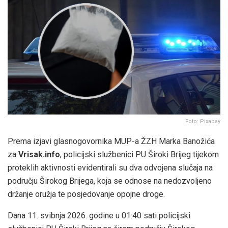
Foto: Pixabay
Prema izjavi glasnogovornika MUP-a ŽZH Marka Banožića
za
Vrisak.info
, policijski službenici PU Široki Brijeg tijekom
proteklih aktivnosti evidentirali su dva odvojena slučaja na
području Širokog Brijega, koja se odnose na nedozvoljeno
držanje oružja te posjedovanje opojne droge.
Dana 11. svibnja 2026. godine u 01:40 sati policijski