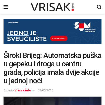
Široki Brijeg: Automatska puška
u gepeku i droga u centru
grada, policija imala dvije akcije
u jednoj noći
Objavio
Vrisak.info
12/05/2026