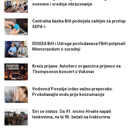
osnovno i srednje obrazovanje
Centralna banka BiH podnijela zahtjev za pristup
SEPA-i
IDDEEA BiH i Udruga poslodavaca FBiH potpisali
Memorandum o suradnji
Kreću prijave: Autoherc organizira prijevoz na
Thompsonov koncert u Vukovar
Vodovod Posušje izdao važnu preporuku:
Prokuhavajte vodu prije konzumacije
Širi se status: Da 91. nismo Hrvate napali
tenkovima, ne bi 95. bežali na traktorima