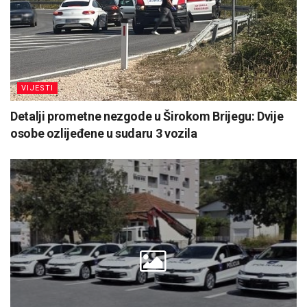
VIJESTI
Detalji prometne nezgode u Širokom Brijegu: Dvije
osobe ozlijeđene u sudaru 3 vozila