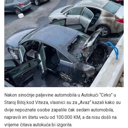
Nakon sinoćnje paljevine automobila u Autokući “Cirko” u
Staroj Biloj kod Viteza, vlasnici su za „Avaz“ kazali kako su
dvije nepoznate osobe zapalile čak sedam automobila,
napravili im štetu veću od 100.000 KM, a da nisu došli na
vrijeme čitava autokuća bi izgorila.