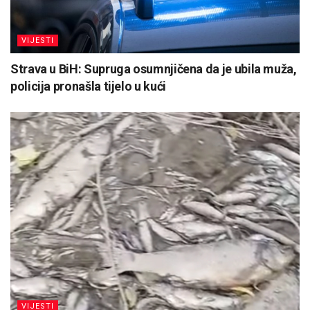
VIJESTI
Strava u BiH: Supruga osumnjičena da je ubila muža,
policija pronašla tijelo u kući
VIJESTI