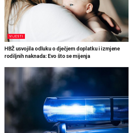
VIJESTI
HBŽ usvojila odluku o dječjem doplatku i izmjene
rodiljnih naknada: Evo što se mijenja