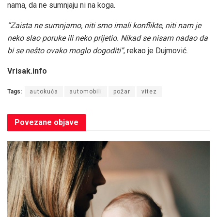
nama, da ne sumnjaju ni na koga.
“Zaista ne sumnjamo, niti smo imali konflikte, niti nam je
neko slao poruke ili neko prijetio. Nikad se nisam nadao da
bi se nešto ovako moglo dogoditi”
, rekao je Dujmović.
Vrisak.info
Tags:
autokuća
automobili
požar
vitez
Povezane
objave