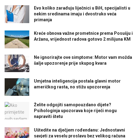
Evo koliko zarađuju liječnici u BiH, specijalisti u
nekim sredinama imaju i dvostruko veća
primanja
Kreće obnova važne prometnice prema Posušju i
Aržanu, vrijednost radova gotovo 2 milijuna KM
Ne ignorirajte ove simptome: Motor vam možda
šalje upozorenje prije skupog kvara
Umjetna inteligencija postala glavni motor
američkog rasta, no stižu upozorenja
Želite odgojiti samopouzdano dijete?
Psihologinja upozorava koje riječi mogu
napraviti štetu
Uštedite na dječjem rođendanu: Jednostavni
savjeti za veselu proslavu bez velikog računa