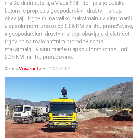
marža distributera, a Vlada FBiH donijela je odluku
kojom je propisala gospodarskim društvima koja
obavljaju trgovinu na veliko maksimalnu visinu marži
u apsolutnom iznosu od 0,06 KM za litru prerađevine,
a gospodarskim društvima koja obavljaju djelatnost
trgovine na malo naftnim prerađevinama
maksimalnu visinu marže u apsolutnom iznosu od
0,25 KM na litru prerađevine.
Objavio
Vrisak.info
12/12/2022