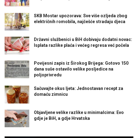
SKB Mostar upozorava: Sve više ozljeda zbog
električnih romobila, najčešće stradaju djeca
Državni službenici u BiH dobivaju dodatni novac:
Isplata razlike plaća i većeg regresa već počela
Povijesni zapis iz Širokog Brijega: Gotovo 150
dana suše ostavilo velike posljedice na
poljoprivredu
Sačuvajte okus ljeta: Jednostavan recept za
domaću zimnicu
Objavljene velike razlike u minimalcima: Evo
gdje je BiH, a gdje Hrvatska