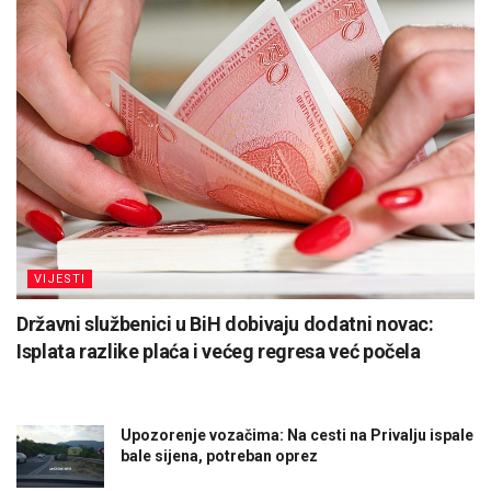
VIJESTI
Državni službenici u BiH dobivaju dodatni novac:
Isplata razlike plaća i većeg regresa već počela
Upozorenje vozačima: Na cesti na Privalju ispale
bale sijena, potreban oprez