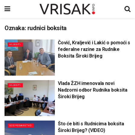
Oznaka:
rudnici boksita
Čović, Kraljević i Lakić o pomoći s
VIJESTI
federalne razine za Rudnike
Boksita Široki Brijeg
Vlada ŽZH imenovala novi
VIJESTI
Nadzorni odbor Rudnika boksita
Široki Brijeg
Što će biti s Rudnicima boksita
GOSPODARSTVO
Široki Brijeg? (VIDEO)