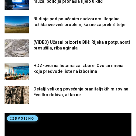
muža, policija pronašla tijelo u kući
Blidinje pod pojačanim nadzorom: Ilegalna
ložišta sve veći problem, kazne za prekršitelje
(VIDEO) Užasni prizori u BiH: Rijeka u potpunosti
presušila, riba uginula
HDZ-ovci na listama za izbore: Ovo su imena
koja predvode liste na izborima
Detalji velikog povećanja braniteljskih mirovina:
Evo tko dobiva, a tko ne