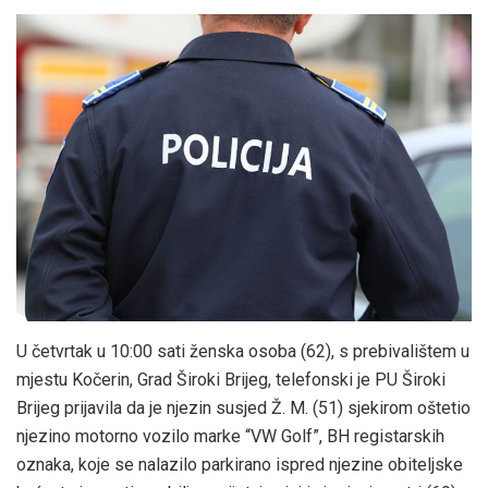
U četvrtak u 10:00 sati ženska osoba (62), s prebivalištem u
mjestu Kočerin, Grad Široki Brijeg, telefonski je PU Široki
Brijeg prijavila da je njezin susjed Ž. M. (51) sjekirom oštetio
njezino motorno vozilo marke “VW Golf”, BH registarskih
oznaka, koje se nalazilo parkirano ispred njezine obiteljske