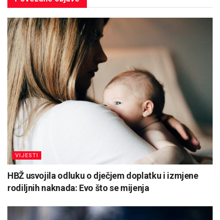
VIJESTI
HBŽ usvojila odluku o dječjem doplatku i izmjene
rodiljnih naknada: Evo što se mijenja