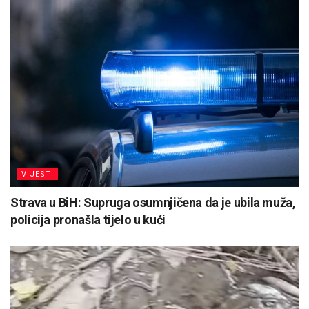
VIJESTI
Strava u BiH: Supruga osumnjičena da je ubila muža,
policija pronašla tijelo u kući