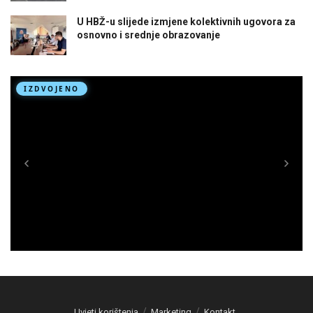
U HBŽ-u slijede izmjene kolektivnih ugovora za
osnovno i srednje obrazovanje
Uvjeti korištenja
Marketing
Kontakt