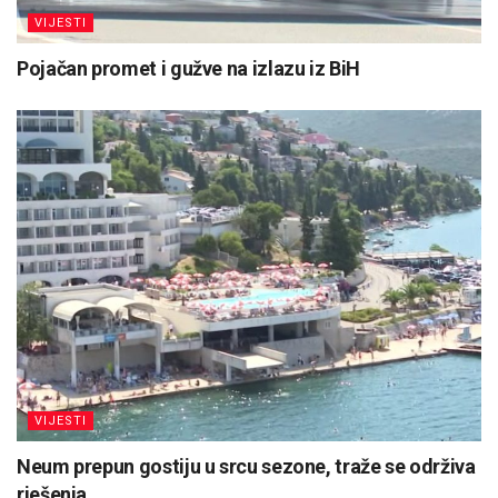
VIJESTI
Pojačan promet i gužve na izlazu iz BiH
VIJESTI
Neum prepun gostiju u srcu sezone, traže se održiva
rješenja