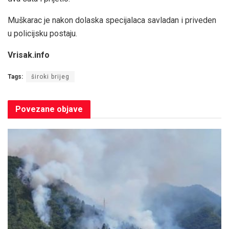
Muškarac je nakon dolaska specijalaca savladan i priveden
u policijsku postaju.
Vrisak.info
Tags:
široki brijeg
Povezane
objave