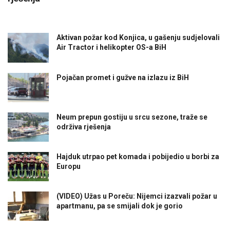
Aktivan požar kod Konjica, u gašenju sudjelovali
Air Tractor i helikopter OS-a BiH
Pojačan promet i gužve na izlazu iz BiH
Neum prepun gostiju u srcu sezone, traže se
održiva rješenja
Hajduk utrpao pet komada i pobijedio u borbi za
Europu
(VIDEO) Užas u Poreču: Nijemci izazvali požar u
apartmanu, pa se smijali dok je gorio