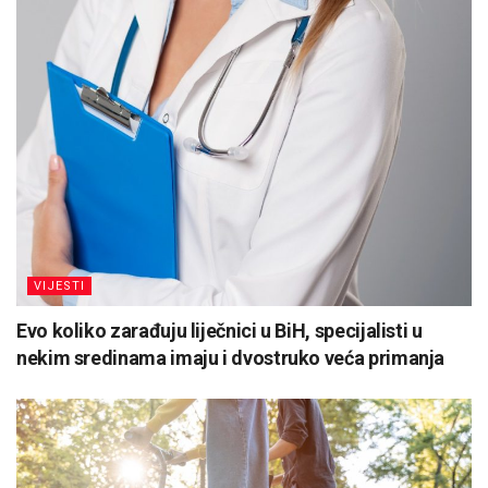
VIJESTI
Evo koliko zarađuju liječnici u BiH, specijalisti u
nekim sredinama imaju i dvostruko veća primanja