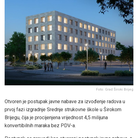
Foto: Grad Široki Brijeg
Otvoren je postupak javne nabave za izvođenje radova u
prvoj fazi izgradnje Srednje strukovne škole u Širokom
Brijegu, čija je procijenjena vrijednost 4,5 milijuna
konvertibilnih maraka bez PDV-a.