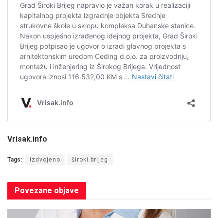
Vrisak.info
Tags:
izdvojeno
široki brijeg
Povezane
objave