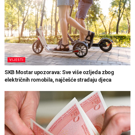
VIJESTI
SKB Mostar upozorava: Sve više ozljeda zbog
električnih romobila, najčešće stradaju djeca