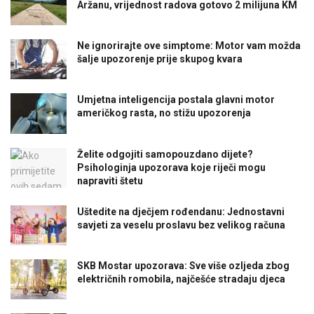
Aržanu, vrijednost radova gotovo 2 milijuna KM
Ne ignorirajte ove simptome: Motor vam možda
šalje upozorenje prije skupog kvara
Umjetna inteligencija postala glavni motor
američkog rasta, no stižu upozorenja
Želite odgojiti samopouzdano dijete?
Psihologinja upozorava koje riječi mogu
napraviti štetu
Uštedite na dječjem rođendanu: Jednostavni
savjeti za veselu proslavu bez velikog računa
SKB Mostar upozorava: Sve više ozljeda zbog
električnih romobila, najčešće stradaju djeca