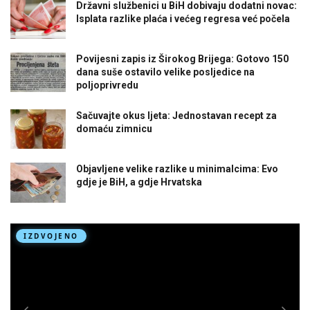
Državni službenici u BiH dobivaju dodatni novac:
Isplata razlike plaća i većeg regresa već počela
Povijesni zapis iz Širokog Brijega: Gotovo 150
dana suše ostavilo velike posljedice na
poljoprivredu
Sačuvajte okus ljeta: Jednostavan recept za
domaću zimnicu
Objavljene velike razlike u minimalcima: Evo
gdje je BiH, a gdje Hrvatska