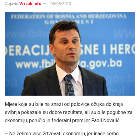
Objavio
Vrisak.info
05/08/2020
Mjere koje su bile na snazi od polovice ožujka do kraja
svibnja pokazale su dobre rezultate, ali su bile pogubne za
ekonomiju, poručio je federalni premijer Fadil Novalić.
– Ne želimo više žrtvovati ekonomiju, jer inače ćemo