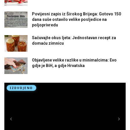
Povijesni zapis iz Širokog Brijega: Gotovo 150
dana suše ostavilo velike posljedice na
poljoprivredu
Sačuvajte okus ljeta: Jednostavan recept za
domaću zimnicu
Objavljene velike razlike u minimalcima: Evo
gdje je BiH, a gdje Hrvatska