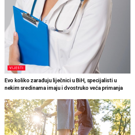
VIJESTI
Evo koliko zarađuju liječnici u BiH, specijalisti u
nekim sredinama imaju i dvostruko veća primanja