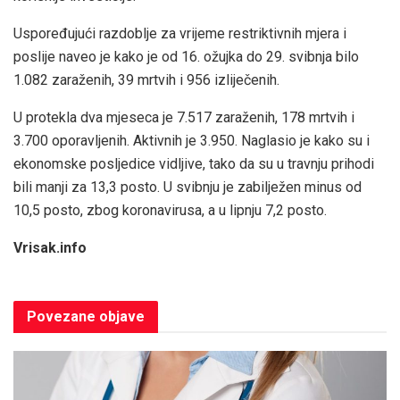
Uspoređujući razdoblje za vrijeme restriktivnih mjera i
poslije naveo je kako je od 16. ožujka do 29. svibnja bilo
1.082 zaraženih, 39 mrtvih i 956 izliječenih.
U protekla dva mjeseca je 7.517 zaraženih, 178 mrtvih i
3.700 oporavljenih. Aktivnih je 3.950. Naglasio je kako su i
ekonomske posljedice vidljive, tako da su u travnju prihodi
bili manji za 13,3 posto. U svibnju je zabilježen minus od
10,5 posto, zbog koronavirusa, a u lipnju 7,2 posto.
Vrisak.info
Povezane
objave