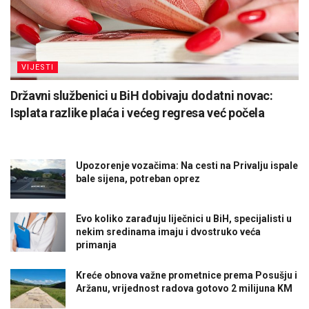
VIJESTI
Državni službenici u BiH dobivaju dodatni novac:
Isplata razlike plaća i većeg regresa već počela
Upozorenje vozačima: Na cesti na Privalju ispale
bale sijena, potreban oprez
Evo koliko zarađuju liječnici u BiH, specijalisti u
nekim sredinama imaju i dvostruko veća
primanja
Kreće obnova važne prometnice prema Posušju i
Aržanu, vrijednost radova gotovo 2 milijuna KM