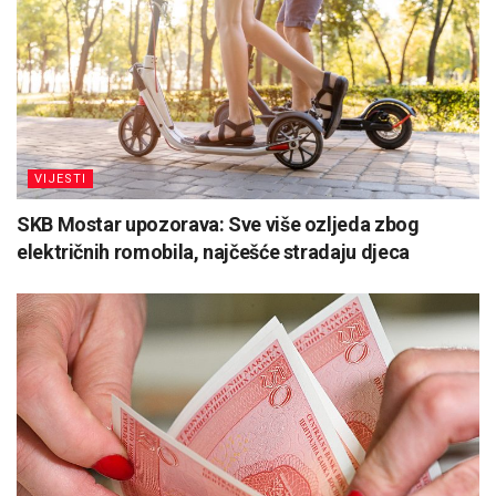
VIJESTI
SKB Mostar upozorava: Sve više ozljeda zbog
električnih romobila, najčešće stradaju djeca