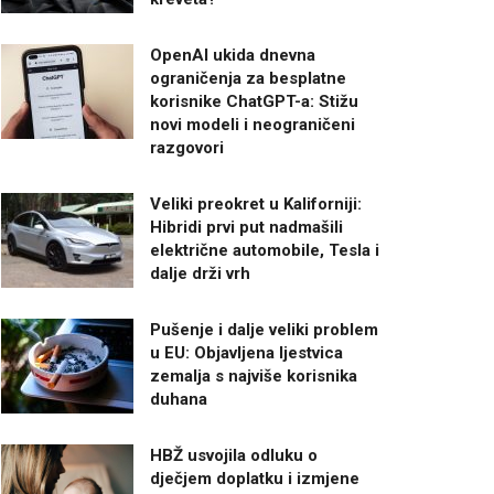
OpenAI ukida dnevna
ograničenja za besplatne
korisnike ChatGPT-a: Stižu
novi modeli i neograničeni
razgovori
Veliki preokret u Kaliforniji:
Hibridi prvi put nadmašili
električne automobile, Tesla i
dalje drži vrh
Pušenje i dalje veliki problem
u EU: Objavljena ljestvica
zemalja s najviše korisnika
duhana
HBŽ usvojila odluku o
dječjem doplatku i izmjene