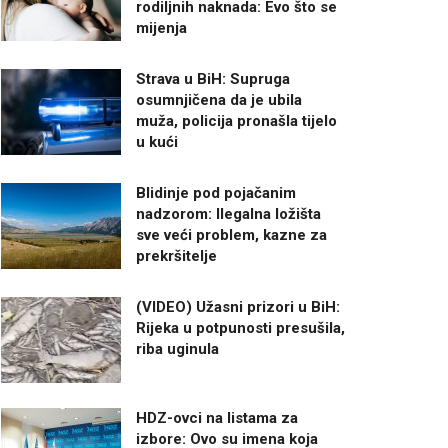
rodiljnih naknada: Evo što se
mijenja
Strava u BiH: Supruga
osumnjičena da je ubila
muža, policija pronašla tijelo
u kući
Blidinje pod pojačanim
nadzorom: Ilegalna ložišta
sve veći problem, kazne za
prekršitelje
(VIDEO) Užasni prizori u BiH:
Rijeka u potpunosti presušila,
riba uginula
HDZ-ovci na listama za
izbore: Ovo su imena koja