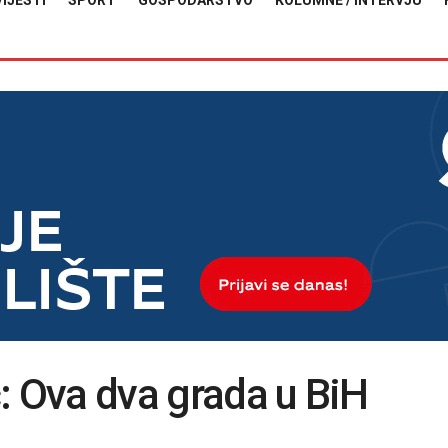
VIJESTI
SPORT
GOSPODARSTVO
KOLUMNE / INTERVJU
: Ova dva grada u BiH