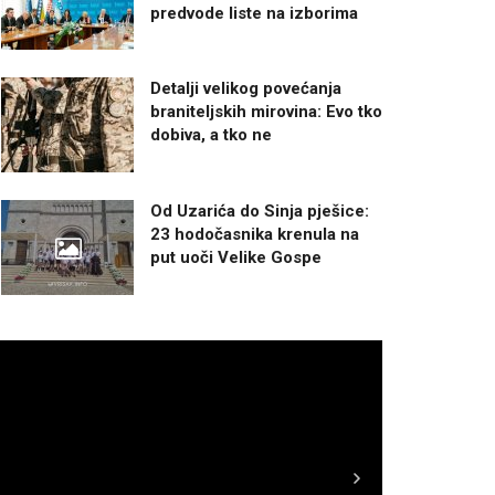
predvode liste na izborima
Detalji velikog povećanja
braniteljskih mirovina: Evo tko
dobiva, a tko ne
Od Uzarića do Sinja pješice:
23 hodočasnika krenula na
put uoči Velike Gospe