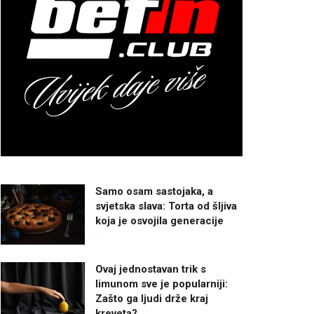
Samo osam sastojaka, a
svjetska slava: Torta od šljiva
koja je osvojila generacije
Ovaj jednostavan trik s
limunom sve je popularniji:
Zašto ga ljudi drže kraj
kreveta?