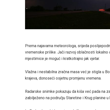
Prema najavama meteorologa, srijeda poslijepodne
vremenske prilike. Jači razvoj oblačnosti lokalno
mjestimice je moguć i kratkotrajno jak vjetar.
Vlažna i nestabilna zračna masa već je stigla u B
krajeva, donoseći osjetnu promjenu vremena.
Radarske snimke pokazuju da kiša već pada na zap
zabilježeno na području Staretine i Krug planine u 