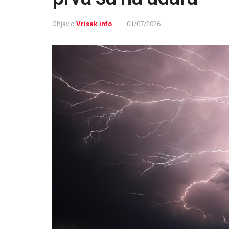
Objavio
Vrisak.info
01/07/2026