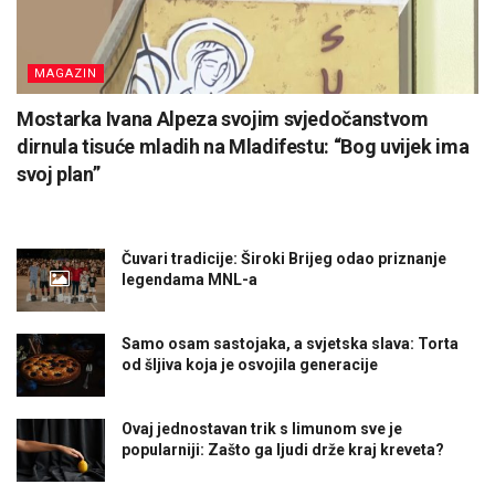
MAGAZIN
Mostarka Ivana Alpeza svojim svjedočanstvom
dirnula tisuće mladih na Mladifestu: “Bog uvijek ima
svoj plan”
Čuvari tradicije: Široki Brijeg odao priznanje
legendama MNL-a
Samo osam sastojaka, a svjetska slava: Torta
od šljiva koja je osvojila generacije
Ovaj jednostavan trik s limunom sve je
popularniji: Zašto ga ljudi drže kraj kreveta?