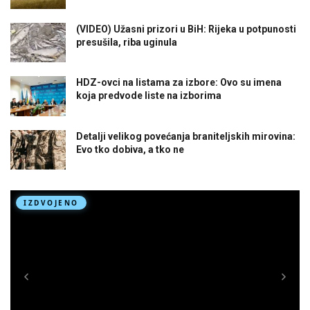
(VIDEO) Užasni prizori u BiH: Rijeka u potpunosti
presušila, riba uginula
HDZ-ovci na listama za izbore: Ovo su imena
koja predvode liste na izborima
Detalji velikog povećanja braniteljskih mirovina:
Evo tko dobiva, a tko ne