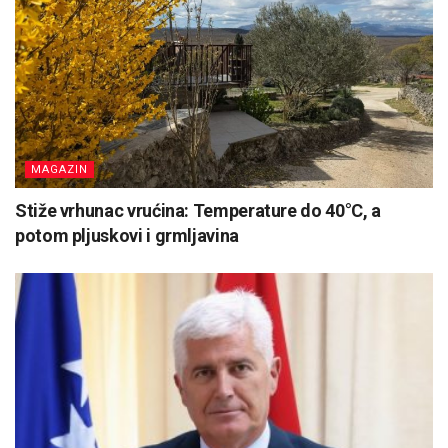
MAGAZIN
Stiže vrhunac vrućina: Temperature do 40°C, a
potom pljuskovi i grmljavina