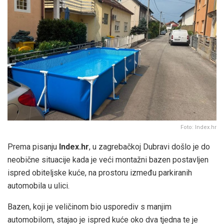
Foto: Index.hr
Prema pisanju
Index.hr
, u zagrebačkoj Dubravi došlo je do
neobične situacije kada je veći montažni bazen postavljen
ispred obiteljske kuće, na prostoru između parkiranih
automobila u ulici.
Bazen, koji je veličinom bio usporediv s manjim
automobilom, stajao je ispred kuće oko dva tjedna te je