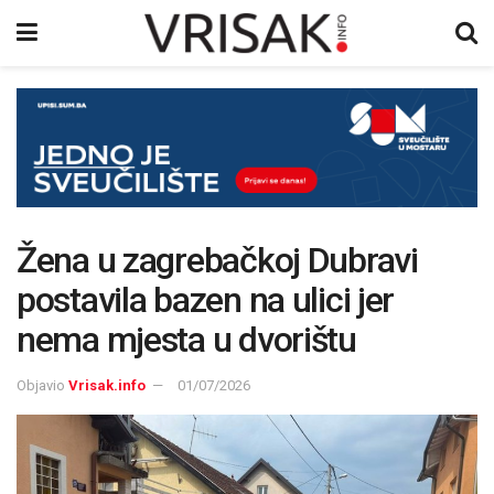
Žena u zagrebačkoj Dubravi
postavila bazen na ulici jer
nema mjesta u dvorištu
Objavio
Vrisak.info
01/07/2026