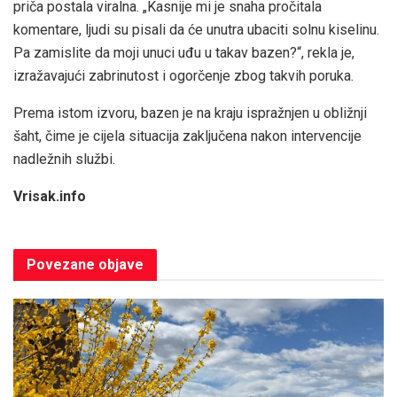
priča postala viralna. „Kasnije mi je snaha pročitala
komentare, ljudi su pisali da će unutra ubaciti solnu kiselinu.
Pa zamislite da moji unuci uđu u takav bazen?“, rekla je,
izražavajući zabrinutost i ogorčenje zbog takvih poruka.
Prema istom izvoru, bazen je na kraju ispražnjen u obližnji
šaht, čime je cijela situacija zaključena nakon intervencije
nadležnih službi.
Vrisak.info
Povezane
objave