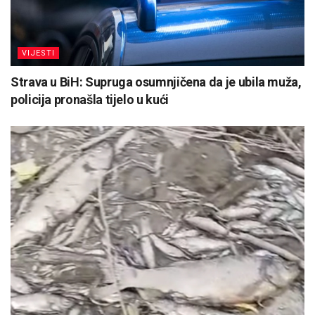
VIJESTI
Strava u BiH: Supruga osumnjičena da je ubila muža,
policija pronašla tijelo u kući