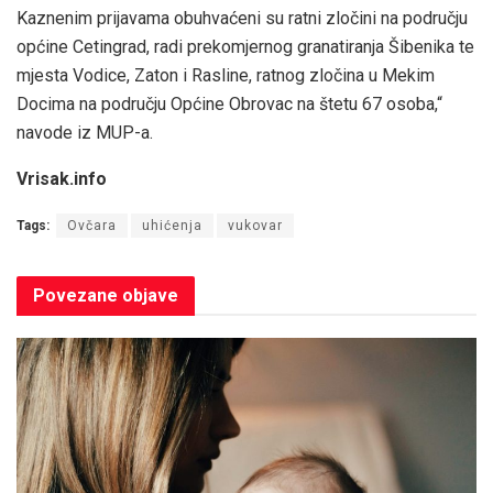
Kaznenim prijavama obuhvaćeni su ratni zločini na području
općine Cetingrad, radi prekomjernog granatiranja Šibenika te
mjesta Vodice, Zaton i Rasline, ratnog zločina u Mekim
Docima na području Općine Obrovac na štetu 67 osoba,“
navode iz MUP-a.
Vrisak.info
Tags:
Ovčara
uhićenja
vukovar
Povezane
objave