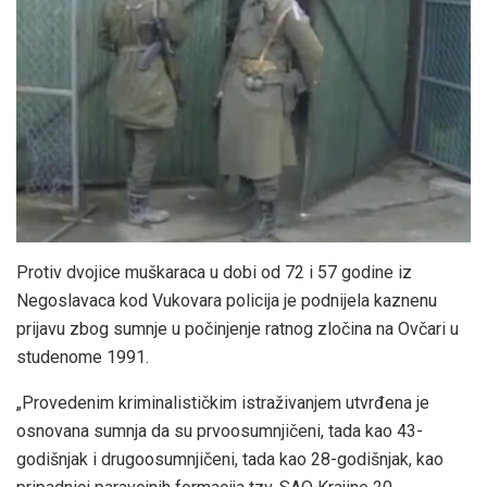
Protiv dvojice muškaraca u dobi od 72 i 57 godine iz
Negoslavaca kod Vukovara policija je podnijela kaznenu
prijavu zbog sumnje u počinjenje ratnog zločina na Ovčari u
studenome 1991.
„Provedenim kriminalističkim istraživanjem utvrđena je
osnovana sumnja da su prvoosumnjičeni, tada kao 43-
godišnjak i drugoosumnjičeni, tada kao 28-godišnjak, kao