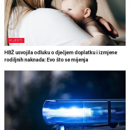
VIJESTI
HBŽ usvojila odluku o dječjem doplatku i izmjene
rodiljnih naknada: Evo što se mijenja