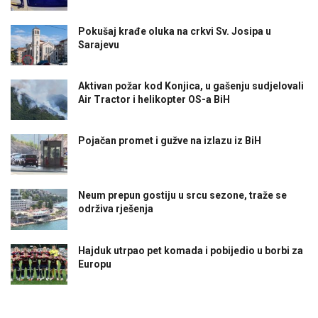
Pokušaj krađe oluka na crkvi Sv. Josipa u
Sarajevu
Aktivan požar kod Konjica, u gašenju sudjelovali
Air Tractor i helikopter OS-a BiH
Pojačan promet i gužve na izlazu iz BiH
Neum prepun gostiju u srcu sezone, traže se
održiva rješenja
Hajduk utrpao pet komada i pobijedio u borbi za
Europu