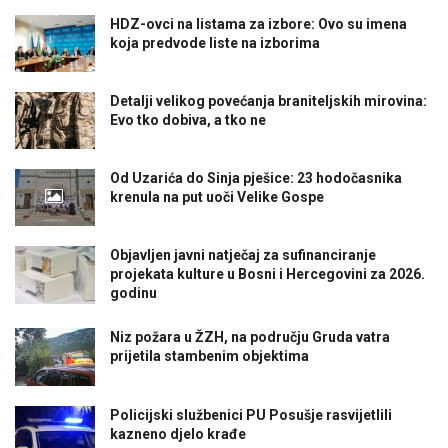
HDZ-ovci na listama za izbore: Ovo su imena
koja predvode liste na izborima
Detalji velikog povećanja braniteljskih mirovina:
Evo tko dobiva, a tko ne
Od Uzarića do Sinja pješice: 23 hodočasnika
krenula na put uoči Velike Gospe
Objavljen javni natječaj za sufinanciranje
projekata kulture u Bosni i Hercegovini za 2026.
godinu
Niz požara u ŽZH, na području Gruda vatra
prijetila stambenim objektima
Policijski službenici PU Posušje rasvijetlili
kazneno djelo krađe