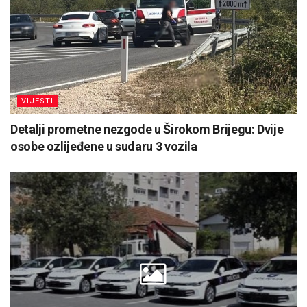
VIJESTI
Detalji prometne nezgode u Širokom Brijegu: Dvije
osobe ozlijeđene u sudaru 3 vozila