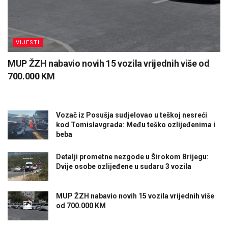
VIJESTI
MUP ŽZH nabavio novih 15 vozila vrijednih više od
700.000 KM
Vozač iz Posušja sudjelovao u teškoj nesreći
kod Tomislavgrada: Među teško ozlijeđenima i
beba
Detalji prometne nezgode u Širokom Brijegu:
Dvije osobe ozlijeđene u sudaru 3 vozila
MUP ŽZH nabavio novih 15 vozila vrijednih više
od 700.000 KM