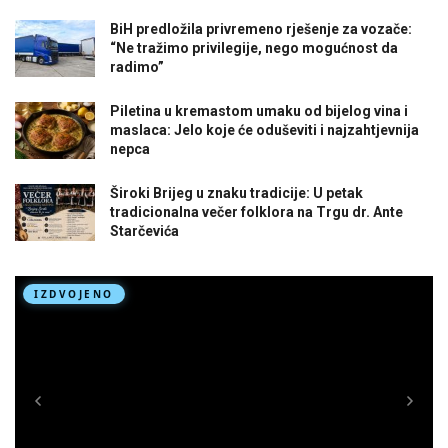
BiH predložila privremeno rješenje za vozače:
“Ne tražimo privilegije, nego mogućnost da
radimo”
Piletina u kremastom umaku od bijelog vina i
maslaca: Jelo koje će oduševiti i najzahtjevnija
nepca
Široki Brijeg u znaku tradicije: U petak
tradicionalna večer folklora na Trgu dr. Ante
Starčevića