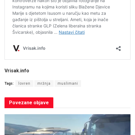
Vrisak.info
Tags:
lovren
mržnja
muslimani
Povezane
objave