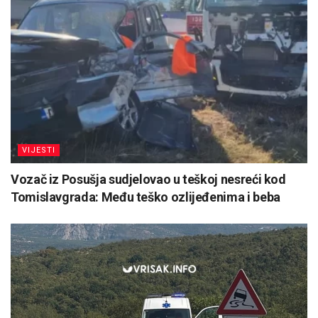
VIJESTI
Vozač iz Posušja sudjelovao u teškoj nesreći kod
Tomislavgrada: Među teško ozlijeđenima i beba