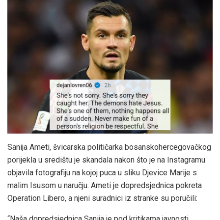
Sanija Ameti, švicarska političarka bosanskohercegovačkog
porijekla u središtu je skandala nakon što je na Instagramu
objavila fotografiju na kojoj puca u sliku Djevice Marije s
malim Isusom u naručju. Ameti je dopredsjednica pokreta
Operation Libero, a njeni suradnici iz stranke su poručili:
“Naša dopredsjednica Sanija je pod kritikama javnosti.