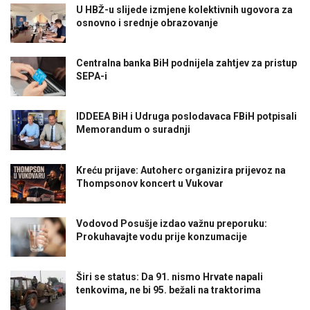
U HBŽ-u slijede izmjene kolektivnih ugovora za
osnovno i srednje obrazovanje
Centralna banka BiH podnijela zahtjev za pristup
SEPA-i
IDDEEA BiH i Udruga poslodavaca FBiH potpisali
Memorandum o suradnji
Kreću prijave: Autoherc organizira prijevoz na
Thompsonov koncert u Vukovar
Vodovod Posušje izdao važnu preporuku:
Prokuhavajte vodu prije konzumacije
Širi se status: Da 91. nismo Hrvate napali
tenkovima, ne bi 95. bežali na traktorima