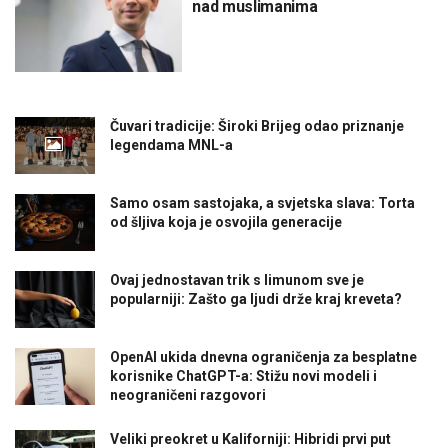
nad muslimanima
Čuvari tradicije: Široki Brijeg odao priznanje
legendama MNL-a
Samo osam sastojaka, a svjetska slava: Torta
od šljiva koja je osvojila generacije
Ovaj jednostavan trik s limunom sve je
popularniji: Zašto ga ljudi drže kraj kreveta?
OpenAI ukida dnevna ograničenja za besplatne
korisnike ChatGPT-a: Stižu novi modeli i
neograničeni razgovori
Veliki preokret u Kaliforniji: Hibridi prvi put